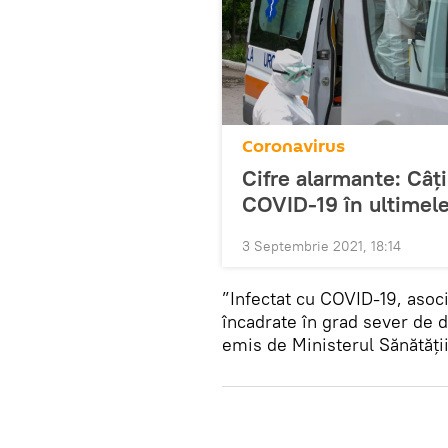
Coronavirus
Cifre alarmante: Câț
COVID-19 în ultimele
3 Septembrie 2021, 18:14
”Infectat cu COVID-19, asoci
încadrate în grad sever de d
emis de Ministerul Sănătății