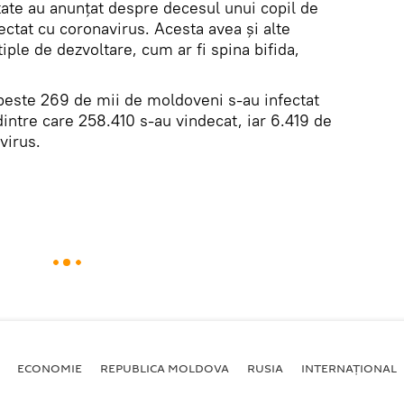
nătate au anunțat despre decesul unui copil de
fectat cu coronavirus. Acesta avea și alte
iple de dezvoltare, cum ar fi spina bifida,
peste 269 de mii de moldoveni s-au infectat
dintre care 258.410 s-au vindecat, iar 6.419 de
virus.
ECONOMIE
REPUBLICA MOLDOVA
RUSIA
INTERNAȚIONAL