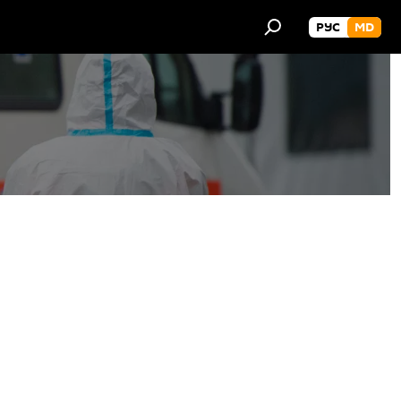
РУС
MD