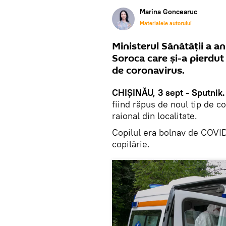
Marina Goncearuc
Materialele autorului
Ministerul Sănătății a a
Soroca care și-a pierdut
de coronavirus.
CHIȘINĂU, 3 sept - Sputnik
fiind răpus de noul tip de co
raional din localitate.
Copilul era bolnav de COVID
copilărie.