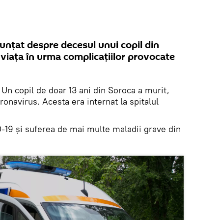
nunțat despre decesul unui copil din
 viața în urma complicațiilor provocate
.
Un copil de doar 13 ani din Soroca a murit,
ronavirus. Acesta era internat la spitalul
-19 și suferea de mai multe maladii grave din