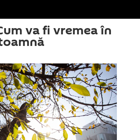
Cum va fi vremea în
 toamnă