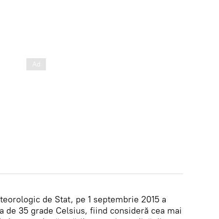
eteorologic de Stat, pe 1 septembrie 2015 a
ra de 35 grade Celsius, fiind consideră cea mai