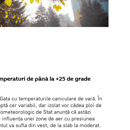
mperaturi de până la +25 de grade
Gata cu temperaturile caniculare de vară. În
tă cer variabil, dar izolat vor cădea ploi de
rometeorologic de Stat anunță că astăzi
 influența unei zone de aer cu presiunea
tul va sufla din vest, de la slab la moderat.