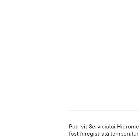
Potrivit Serviciului Hidrom
fost înregistrată temperatu