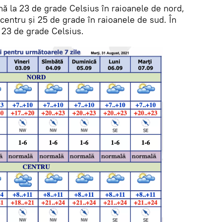
ă la 23 de grade Celsius în raioanele de nord,
centru și 25 de grade în raioanele de sud. În
 23 de grade Celsius.