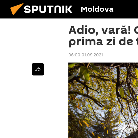
Moldova
Adio, vară! 
prima zi de
06:00 01.09.2021