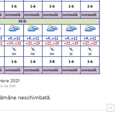
mbrie 2021
ic de Stat
 rămâne neschimbată.