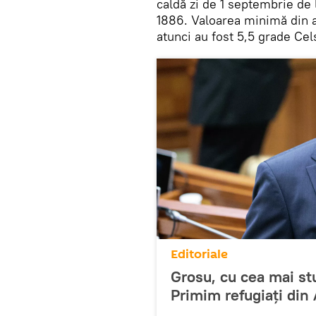
caldă zi de 1 septembrie de 
1886. Valoarea minimă din ac
atunci au fost 5,5 grade Cel
Editoriale
Grosu, cu cea mai stu
Primim refugiați din