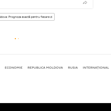
dova: Prognoza exactă pentru fiecare zi
ECONOMIE
REPUBLICA MOLDOVA
RUSIA
INTERNAȚIONAL