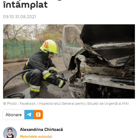
întâmplat
09:10 31.08.2021
© Photo :
Facebook / Inspectoratul General pentru Situații de Urgență al MAI
Abonare
Alexandrina Chirtoacă
Materialele autorului