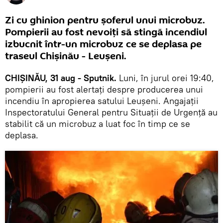
Zi cu ghinion pentru șoferul unui microbuz.
Pompierii au fost nevoiți să stingă incendiul
izbucnit într-un microbuz ce se deplasa pe
traseul Chișinău - Leușeni.
CHIȘINĂU, 31 aug - Sputnik.
Luni, în jurul orei 19:40,
pompierii au fost alertați despre producerea unui
incendiu în apropierea satului Leușeni. Angajații
Inspectoratului General pentru Situații de Urgență au
stabilit că un microbuz a luat foc în timp ce se
deplasa.