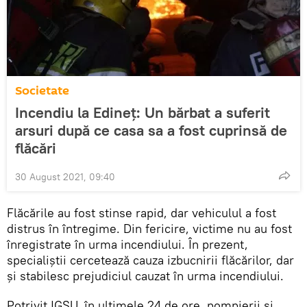
Societate
Incendiu la Edineț: Un bărbat a suferit
arsuri după ce casa sa a fost cuprinsă de
flăcări
30 August 2021, 09:40
Flăcările au fost stinse rapid, dar vehiculul a fost
distrus în întregime. Din fericire, victime nu au fost
înregistrate în urma incendiului. În prezent,
specialiștii cercetează cauza izbucnirii flăcărilor, dar
și stabilesc prejudiciul cauzat în urma incendiului.
Potrivit IGSU, în ultimele 24 de ore, pompierii și