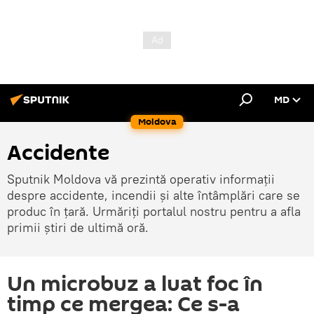
MD
Moldova
Accidente
Sputnik Moldova vă prezintă operativ informații
despre accidente, incendii și alte întâmplări care se
produc în țară. Urmăriți portalul nostru pentru a afla
primii știri de ultimă oră.
Un microbuz a luat foc în
timp ce mergea: Ce s-a