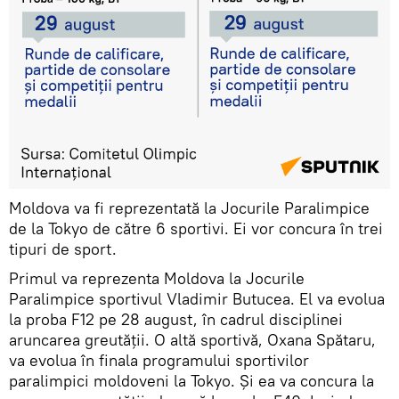
Moldova va fi reprezentată la Jocurile Paralimpice
de la Tokyo de către 6 sportivi. Ei vor concura în trei
tipuri de sport.
Primul va reprezenta Moldova la Jocurile
Paralimpice sportivul Vladimir Butucea. El va evolua
la proba F12 pe 28 august, în cadrul disciplinei
aruncarea greutății. O altă sportivă, Oxana Spătaru,
va evolua în finala programului sportivilor
paralimpici moldoveni la Tokyo. Și ea va concura la