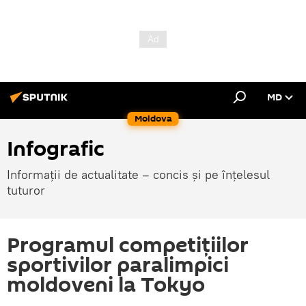
MD
Moldova
Infografic
Informații de actualitate – concis și pe înțelesul
tuturor
Programul competițiilor
sportivilor paralimpici
moldoveni la Tokyo