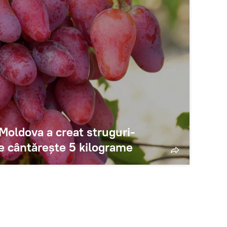
Moldova a creat struguri-
ne cântărește 5 kilograme