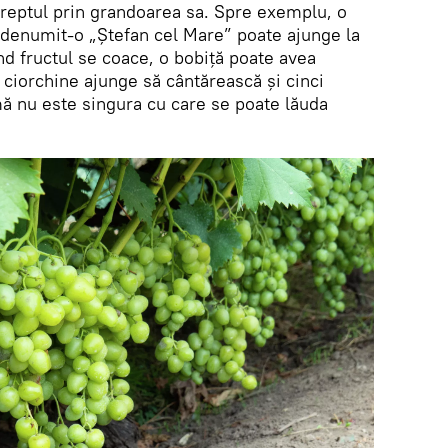
reptul prin grandoarea sa. Spre exemplu, o
 denumit-o „Ștefan cel Mare” poate ajunge la
nd fructul se coace, o bobiță poate avea
 ciorchine ajunge să cântărească și cinci
ă nu este singura cu care se poate lăuda