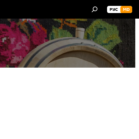
РУС
MD