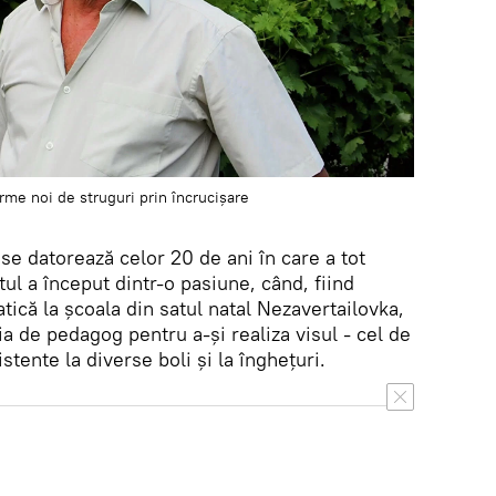
rme noi de struguri prin încrucișare
se datorează celor 20 de ani în care a tot
tul a început dintr-o pasiune, când, fiind
tică la școala din satul natal Nezavertailovka,
ia de pedagog pentru a-și realiza visul - cel de
istente la diverse boli și la înghețuri.