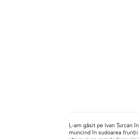
L-am găsit pe Ivan Țurcan în 
muncind în sudoarea frunții