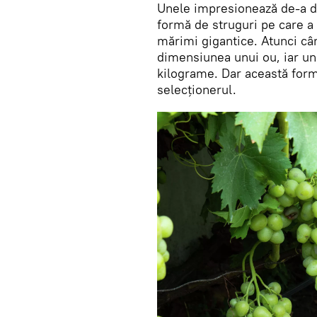
Unele impresionează de-a d
formă de struguri pe care a
mărimi gigantice. Atunci câ
dimensiunea unui ou, iar un
kilograme. Dar această form
selecționerul.