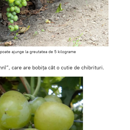
n poate ajunge la greutatea de 5 kilograme
nî”, care are bobița cât o cutie de chibrituri.