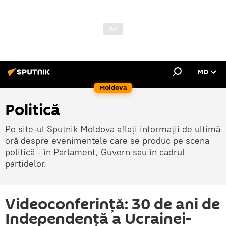
MD
Moldova
Politică
Pe site-ul Sputnik Moldova aflați informații de ultimă
oră despre evenimentele care se produc pe scena
politică - în Parlament, Guvern sau în cadrul
partidelor.
Videoconferință: 30 de ani de
Independență a Ucrainei-