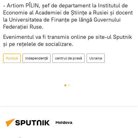
- Artiom PÎLIN, șef de departament la Institutul de
Economie al Academiei de Științe a Rusiei și docent
la Universitatea de Finanțe pe lângă Guvernului
Federației Ruse.
Evenimentul va fi transmis online pe site-ul Sputnik
și pe rețelele de socializare.
Politică
independență
centrul de presă
Ucraina
Moldova