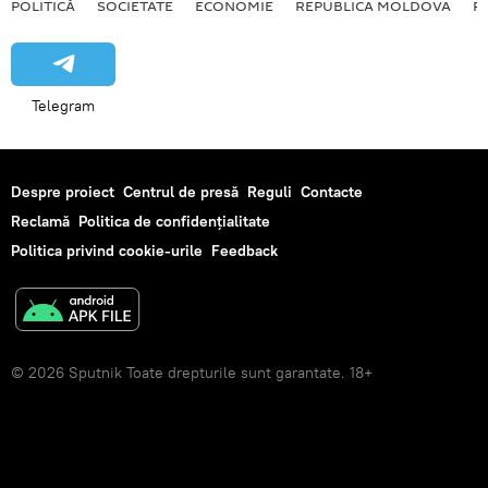
POLITICĂ
SOCIETATE
ECONOMIE
REPUBLICA MOLDOVA
R
Telegram
Despre proiect
Centrul de presă
Reguli
Contacte
Reclamă
Politica de confidențialitate
Politica privind cookie-urile
Feedback
© 2026 Sputnik Toate drepturile sunt garantate. 18+