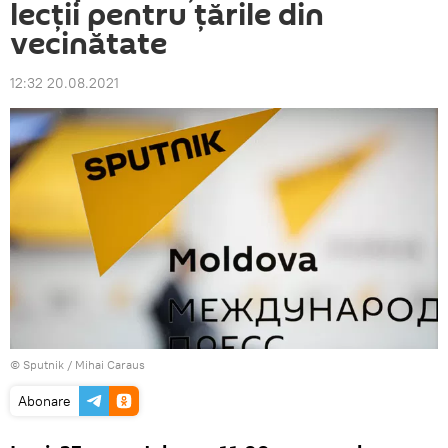
lecții pentru țările din
vecinătate
12:32 20.08.2021
© Sputnik / Mihai Caraus
Abonare