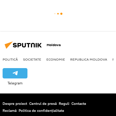
Moldova
POLITICĂ
SOCIETATE
ECONOMIE
REPUBLICA MOLDOVA
R
Telegram
Despre proiect
Centrul de presă
Reguli
Contacte
Reclamă
Politica de confidențialitate