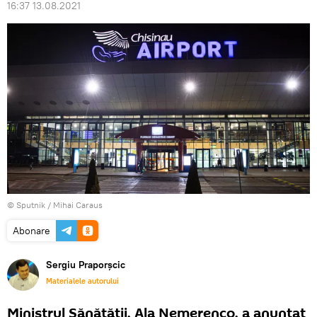
16:37 13.08.2021
© Sputnik / Mihai Caraus
Abonare
Sergiu Praporșcic
Materialele autorului
Ministrul Sănătății, Ala Nemerenco, a anunțat