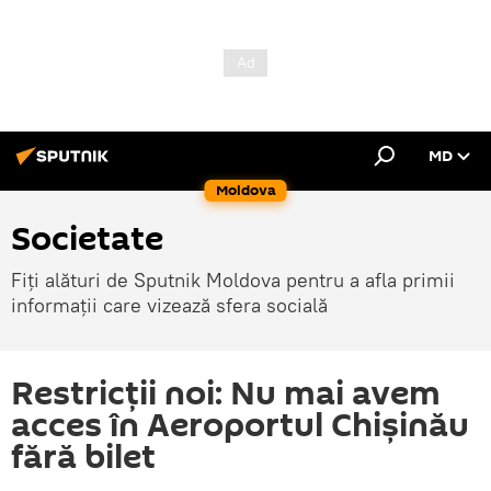
MD
Moldova
Societate
Fiți alături de Sputnik Moldova pentru a afla primii
informații care vizează sfera socială
Restricții noi: Nu mai avem
acces în Aeroportul Chișinău
fără bilet