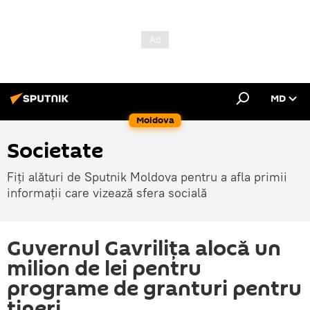
MD
Moldova
Societate
Fiți alături de Sputnik Moldova pentru a afla primii
informații care vizează sfera socială
Guvernul Gavrilița alocă un
milion de lei pentru
programe de granturi pentru
tineri