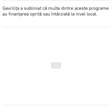
Gavrilița a subliniat că multe dintre aceste programe
au finanțarea oprită sau întârziată la nivel local.