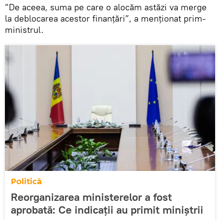
”De aceea, suma pe care o alocăm astăzi va merge
la deblocarea acestor finanțări”, a menționat prim-
ministrul.
Politică
Reorganizarea ministerelor a fost
aprobată: Ce indicații au primit miniștrii