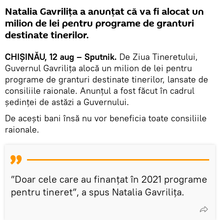
Natalia Gavrilița a anunțat că va fi alocat un
milion de lei pentru programe de granturi
destinate tinerilor.
CHIȘINĂU, 12 aug – Sputnik.
De Ziua Tineretului,
Guvernul Gavrilița alocă un milion de lei pentru
programe de granturi destinate tinerilor, lansate de
consiliile raionale. Anunțul a fost făcut în cadrul
ședinței de astăzi a Guvernului.
De acești bani însă nu vor beneficia toate consiliile
raionale.
”Doar cele care au finanțat în 2021 programe
pentru tineret”, a spus Natalia Gavrilița.