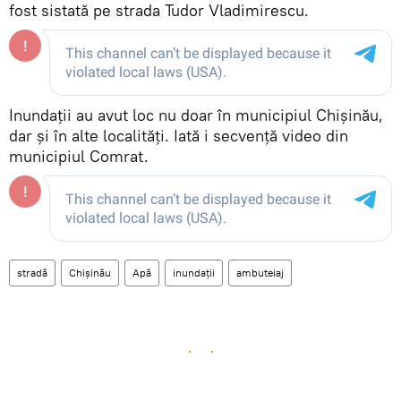
fost sistată pe strada Tudor Vladimirescu.
Inundații au avut loc nu doar în municipiul Chișinău,
dar și în alte localități. Iată i secvență video din
municipiul Comrat.
stradă
Chișinău
Apă
inundații
ambuteiaj