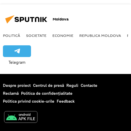
Moldova
POLITICĂ
SOCIETATE
ECONOMIE
REPUBLICA MOLDOVA
R
Telegram
Despre proiect
Centrul de presă
Reguli
Contacte
Reclamă
Politica de confidențialitate
Politica privind cookie-urile
Feedback