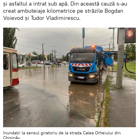
și asfaltul a intrat sub apă. Din această cauză s-au
creat ambuteiaje kilometrice pe străzile Bogdan
Voievod și Tudor Vladimirescu.
Inundații la sensul giratoriu de la strada Calea Orheiului din
Chișinău