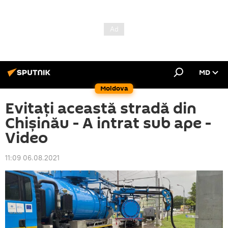
MD
Moldova
Evitați această stradă din
Chișinău - A intrat sub ape -
Video
11:09 06.08.2021