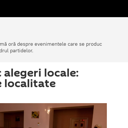
ltimă oră despre evenimentele care se produc
rul partidelor.
 alegeri locale:
e localitate