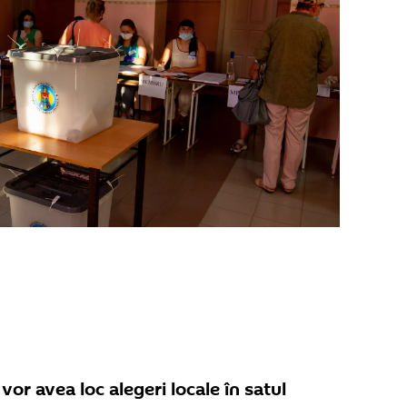
or avea loc alegeri locale în satul