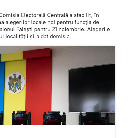
Comisia Electorală Centrală a stabilit, în
ea alegerilor locale noi pentru funcția de
raionul Fălești pentru 21 noiembrie. Alegerile
 localității și-a dat demisia.