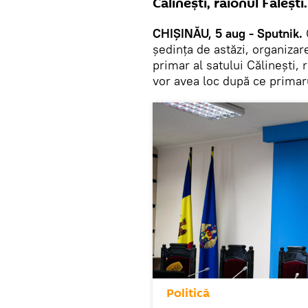
Călinești, raionul Fălești.
CHIȘINĂU, 5 aug - Sputnik.
ședința de astăzi, organizar
primar al satului Călinești, 
vor avea loc după ce primarul
Politică