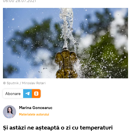
06:00 28.07.2021
© Sputnik / Miroslav Rotari
Abonare
Marina Goncearuc
Materialele autorului
Și astăzi ne așteaptă o zi cu temperaturi