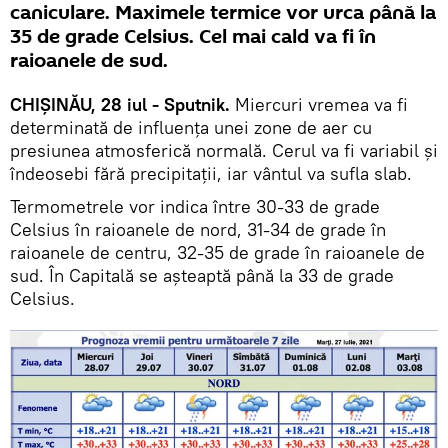
caniculare. Maximele termice vor urca până la
35 de grade Celsius. Cel mai cald va fi în
raioanele de sud.
CHIȘINĂU, 28 iul - Sputnik.
Miercuri vremea va fi
determinată de influența unei zone de aer cu
presiunea atmosferică normală. Cerul va fi variabil și
îndeosebi fără precipitații, iar vântul va sufla slab.
Termometrele vor indica între 30-33 de grade
Celsius în raioanele de nord, 31-34 de grade în
raioanele de centru, 32-35 de grade în raioanele de
sud. În Capitală se așteaptă până la 33 de grade
Celsius.