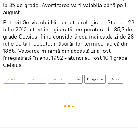
la 35 de grade. Avertizarea va fi valabilă până pe 1
august.
Potrivit Serviciului Hidrometeorologic de Stat, pe 28
iulie 2012 a fost înregistrată temperatura de 35,7 de
grade Celsius, fiind consideră cea mai caldă zi de 28
iulie de la începutul măsurărilor termice, adică din
1886. Valoarea minimă din această zi a fost
înregistrată în anul 1952 - atunci au fost 10,1 grade
Celsius.
Economie
caniculă
căldură
arșiță
Prognoză
Meteo