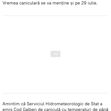
Vremea caniculară se va menține și pe 29 iulie.
Amintim că Serviciul Hidrometeorologic de Stat a
emis Cod Galben de caniculă cu temperaturi de până