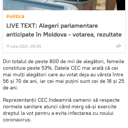
Politică
LIVE TEXT: Alegeri parlamentare
anticipate în Moldova - votarea, rezultate
11 Iulie 2021, 05:05
Din totalul de peste 800 de mii de alegători, femeile
constituie peste 53%. Datele CEC mai arată că cei
mai mulți alegători care au votat deja au vârsta între
56 și 70 de ani, iar cei mai puțini sunt cei de 18 și 25
de ani.
Reprezentanții CEC îndeamnă oamenii să respecte
normele sanitare atunci când merg să-și exercite
dreptul la vot pentru a evita infectarea cu noului
coronavirus.