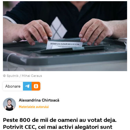
© Sputnik / Mihai Caraus
Abonare
Alexandrina Chirtoacă
Materialele autorului
Peste 800 de mii de oameni au votat deja.
Potrivit CEC, cei mai activi alegători sunt