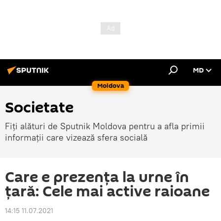
MD
Moldova
Societate
Fiți alături de Sputnik Moldova pentru a afla primii
informații care vizează sfera socială
Care e prezența la urne în
țară: Cele mai active raioane
14:15 11.07.2021