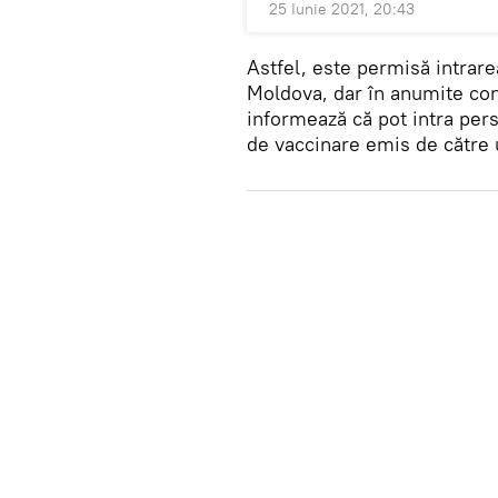
25 Iunie 2021, 20:43
Astfel, este permisă intrare
Moldova, dar în anumite con
informează că pot intra pers
de vaccinare emis de către