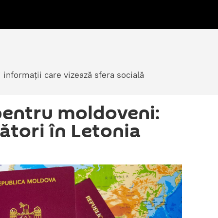
i informații care vizează sfera socială
entru moldoveni:
ători în Letonia