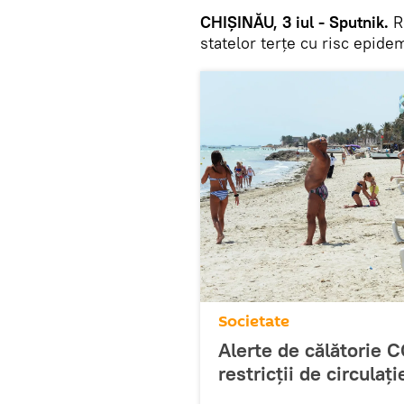
CHIȘINĂU, 3 iul - Sputnik.
Re
statelor terțe cu risc epide
Societate
Alerte de călătorie
restricții de circula