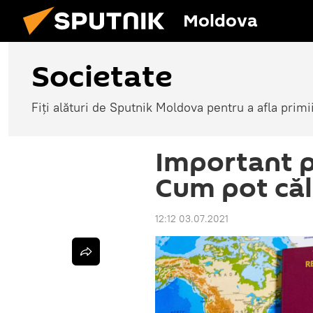
Moldova
Societate
Fiți alături de Sputnik Moldova pentru a afla primi
Important p
Cum pot căl
12:12 03.07.2021