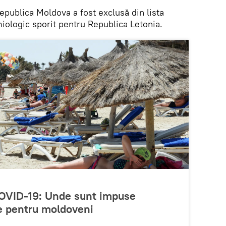
publica Moldova a fost exclusă din lista
miologic sporit pentru Republica Letonia.
 COVID-19: Unde sunt impuse
ție pentru moldoveni