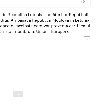
a în Republica Letonia a cetățenilor Republicii
diții. Ambasada Republicii Moldova în Letonia
oanele vaccinate care vor prezenta certificatul
 un stat membru al Uniunii Europene.