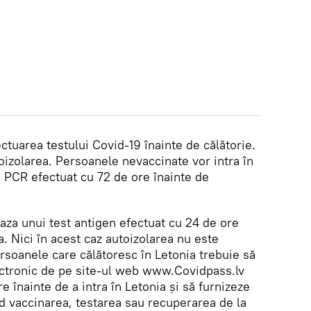
ctuarea testului Covid-19 înainte de călătorie.
oizolarea. Persoanele nevaccinate vor intra în
i PCR efectuat cu 72 de ore înainte de
baza unui test antigen efectuat cu 24 de ore
a. Nici în acest caz autoizolarea nu este
rsoanele care călătoresc în Letonia trebuie să
ctronic de pe site-ul web www.Covidpass.lv
înainte de a intra în Letonia și să furnizeze
ind vaccinarea, testarea sau recuperarea de la