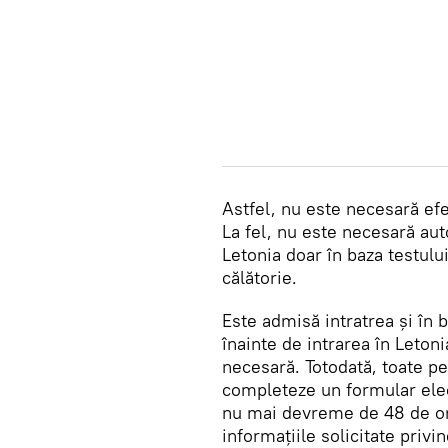
Astfel, nu este necesară efe
La fel, nu este necesară aut
Letonia doar în baza testulu
călătorie.
Este admisă intratrea și în 
înainte de intrarea în Letoni
necesară. Totodată, toate pe
completeze un formular ele
nu mai devreme de 48 de ore 
informațiile solicitate priv