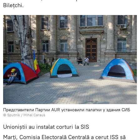
Bilețchi.
Представители Партии AUR установили палатки у здания СИБ
© Sputnik / Mihai Caraus
Unioniștii au instalat corturi la SIS
Marți, Comisia Electorală Centrală a cerut ISS să