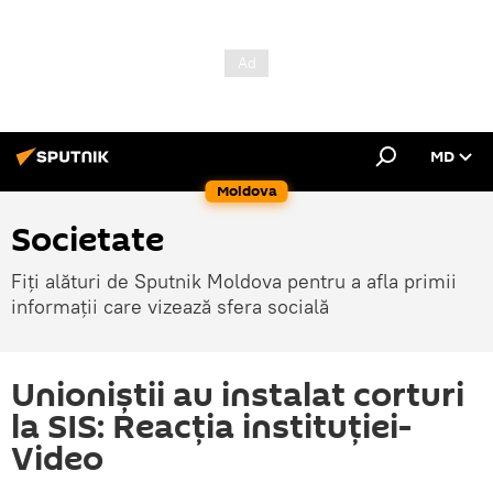
MD
Moldova
Societate
Fiți alături de Sputnik Moldova pentru a afla primii
informații care vizează sfera socială
Unioniștii au instalat corturi
la SIS: Reacția instituției-
Video