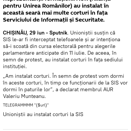
pentru Unirea Românilor) au instalat în
această seară mai multe corturi în fața
Serviciului de Informații și Securitate.
CHIȘINĂU, 29 iun - Sputnik
. Unioniștii susțin că
SIS le-ar fi interceptat telefoanele și ar intenționa
să-i scoată din cursa electorală pentru alegerile
parlamentare anticipate din 11 iulie. De aceea, în
semn de protest, au instalat corturi în fața sediului
instituției.
„Am instalat corturi. În semn de protest vom dormi
în aceste corturi, în timp ce funcționarii de la SIS vor
dormi în paturile lor”, a declarat membrul AUR
Valeriu Munteanu.
TELEGRAMMMM "{$url}"
Unioniștii au instalat corturi la SIS