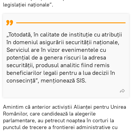
legislației naționale”.
„Totodată, în calitate de instituție cu atribuții
în domeniul asigurării securității naționale,
Serviciul are în vizor evenimentele cu
potențial de a genera riscuri la adresa
securității, produsul analitic fiind remis
beneficiarilor legali pentru a lua decizii în
consecință”, menționează SIS.
Amintim că anterior activiștii Alianței pentru Unirea
Românilor, care candidează la alegerile
parlamentare, au petrecut noaptea în corturi la
punctul de trecere a frontierei administrative cu