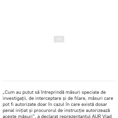
„Cum au putut să întreprindă măsuri speciale de
investigații, de interceptare și de filare, măsuri care
pot fi autorizate doar în cazul în care există dosar
penal inițiat și procurorul de instrucție autorizează
aceste măsuri”, a declarat reprezentantul AUR Vlad