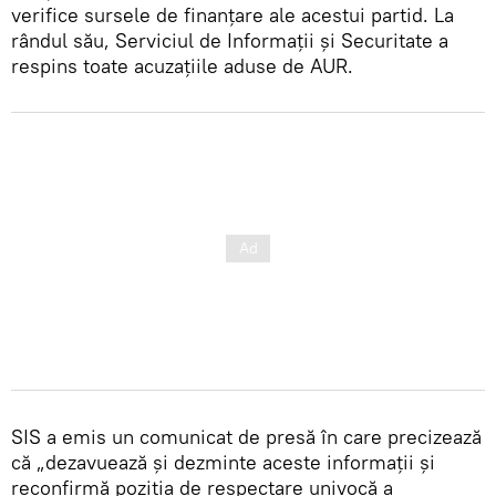
verifice sursele de finanțare ale acestui partid. La
rândul său, Serviciul de Informații și Securitate a
respins toate acuzațiile aduse de AUR.
SIS a emis un comunicat de presă în care precizează
că „dezavuează și dezminte aceste informații și
reconfirmă poziția de respectare univocă a