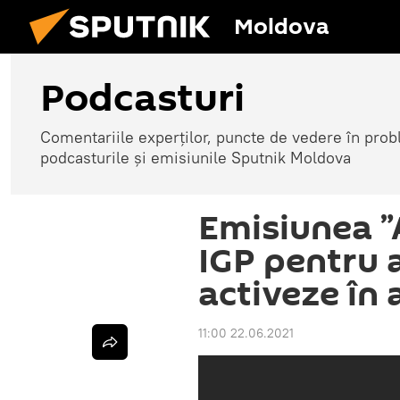
Moldova
Podcasturi
Comentariile experților, puncte de vedere în probl
podcasturile și emisiunile Sputnik Moldova
Emisiunea ”
IGP pentru 
activeze în
11:00 22.06.2021