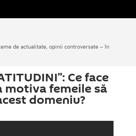
eme de actualitate, opinii controversate – în
ATITUDINI”: Ce face
a motiva femeile să
 acest domeniu?