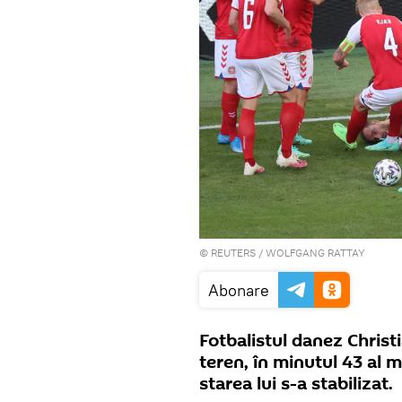
©
REUTERS
/ WOLFGANG RATTAY
Abonare
Fotbalistul danez Christ
teren, în minutul 43 al 
starea lui s-a stabilizat.