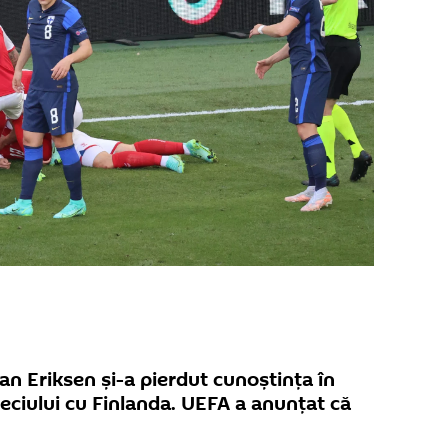
ian Eriksen și-a pierdut cunoștința în
meciului cu Finlanda. UEFA a anunțat că