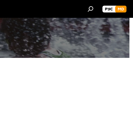
РУС
MD