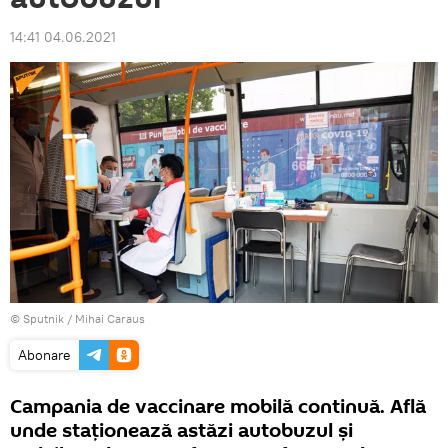
14:41 04.06.2021
© Sputnik / Mihai Caraus
Abonare
Campania de vaccinare mobilă continuă. Află
unde staționează astăzi autobuzul și