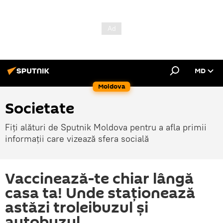
MD
Moldova
Societate
Fiți alături de Sputnik Moldova pentru a afla primii
informații care vizează sfera socială
Vaccinează-te chiar lângă
casa ta! Unde staționează
astăzi troleibuzul și
autobuzul