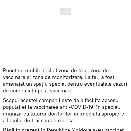
Punctele mobile includ zona de triaj, zona de
vaccinare și zona de monitorizare. La fel, a fost
amenajat un spațiu special pentru eventualele cazuri
de complicații post-vaccinare.
Scopul acestei campanii este de a facilita accesul
populației la vaccinarea anti-COVID-19, în special,
imunizarea tuturor doritorilor în imediata apropiere
a locului de trai sau de muncă.
Până în prezent în Republica Moldova s-au vaccinat