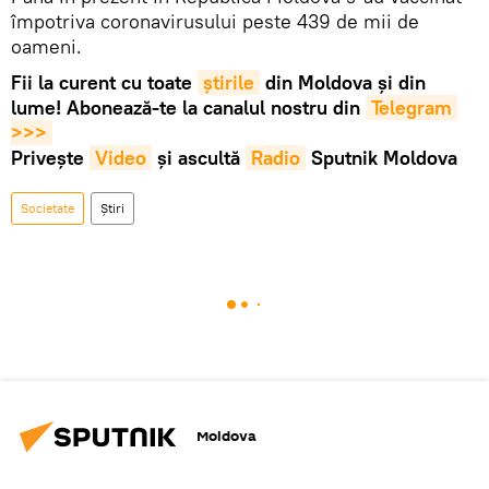
împotriva coronavirusului peste 439 de mii de
oameni.
Fii la curent cu toate
știrile
din Moldova și din
lume! Abonează-te la canalul nostru din
Telegram 
>>>
Privește
Video
și ascultă
Radio
Sputnik Moldova
Societate
Știri
Moldova