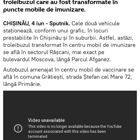
troleibuzul care au fost transformate în
puncte mobile de imunizare.
CHIȘINĂU, 4 iun - Sputnik.
Cele două vehicule
staționează, conform unui grafic, în locuri
prestabilite în Chișinău și în suburbii. Astfel, astăzi,
troleibuzul transformat în centru mobil de imunizare
se află în sectorul Râșcani, mai exact pe
bulevardul Moscova, lângă Parcul Afganez.
Autobuzul amenajat în centru mobil de vaccinare se
află în comuna Grătiești, strada Ștefan cel Mare 72,
lângă Primărie.