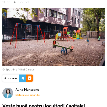
20:21 04.06.2021
© Sputnik / Mihai Caraus
Abonare
Alina Munteanu
Materialele autorului
Veste bună pentru locuitorii Capitalei.