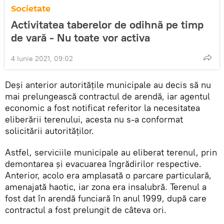
Societate
Activitatea taberelor de odihnă pe timp
de vară - Nu toate vor activa
4 Iunie 2021, 09:02
Deși anterior autoritățile municipale au decis să nu
mai prelungească contractul de arendă, iar agentul
economic a fost notificat referitor la necesitatea
eliberării terenului, acesta nu s-a conformat
solicitării autorităților.
Astfel, serviciile municipale au eliberat terenul, prin
demontarea și evacuarea îngrădirilor respective.
Anterior, acolo era amplasată o parcare particulară,
amenajată haotic, iar zona era insalubră. Terenul a
fost dat în arendă funciară în anul 1999, după care
contractul a fost prelungit de câteva ori.