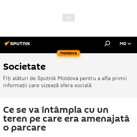
MD
Moldova
Societate
Fiți alături de Sputnik Moldova pentru a afla primii
informații care vizează sfera socială
Ce se va întâmpla cu un
teren pe care era amenajată
o parcare