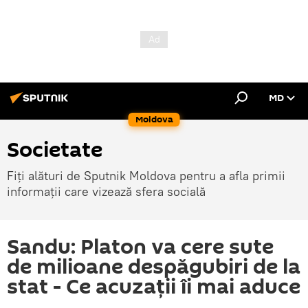
MD
Moldova
Societate
Fiți alături de Sputnik Moldova pentru a afla primii
informații care vizează sfera socială
Sandu: Platon va cere sute
de milioane despăgubiri de la
stat - Ce acuzații îi mai aduce