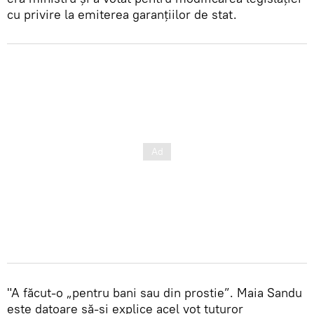
cu privire la emiterea garanțiilor de stat.
"A făcut-o „pentru bani sau din prostie”. Maia Sandu
este datoare să-și explice acel vot tuturor