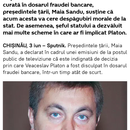
curată în dosarul fraudei bancare,
președintele țării, Maia Sandu, susține că
acum acesta va cere despăgubiri morale de la
stat. De asemenea, șeful statului a dezvăluit
mai multe scheme în care ar fi implicat Platon.
CHIȘINĂU, 3 iun – Sputnik.
Președintele țării, Maia
Sandu, a declarat în cadrul unei emisiuni de la postul
public de televiziune că este indignată de decizia
prin care Veaceslav Platon a fost disculpat în dosarul
fraudei bancare, într-un timp atât de scurt.