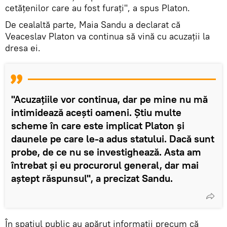
cetățenilor care au fost furați", a spus Platon.
De cealaltă parte, Maia Sandu a declarat că
Veaceslav Platon va continua să vină cu acuzații la
dresa ei.
"Acuzațiile vor continua, dar pe mine nu mă
intimidează acești oameni. Știu multe
scheme în care este implicat Platon și
daunele pe care le-a adus statului. Dacă sunt
probe, de ce nu se investighează. Asta am
întrebat și eu procurorul general, dar mai
aștept răspunsul", a precizat Sandu.
În spațiul public au apărut informații precum că