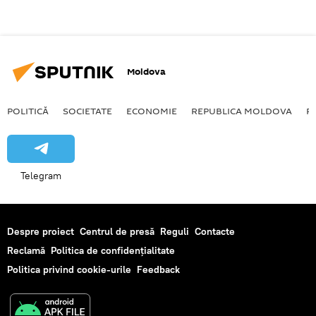
Moldova
POLITICĂ
SOCIETATE
ECONOMIE
REPUBLICA MOLDOVA
R
Telegram
Despre proiect
Centrul de presă
Reguli
Contacte
Reclamă
Politica de confidențialitate
Politica privind cookie-urile
Feedback