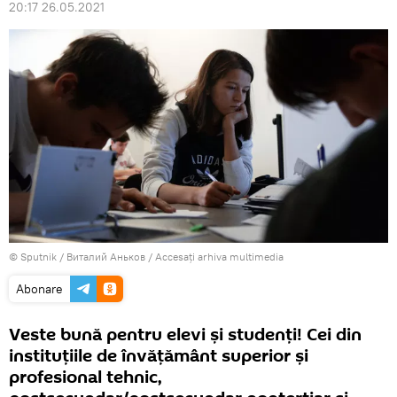
20:17 26.05.2021
© Sputnik / Виталий Аньков
/
Accesați arhiva multimedia
Abonare
Veste bună pentru elevi și studenți! Cei din
instituțiile de învățământ superior și
profesional tehnic,