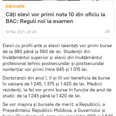
Educație
Câți elevi vor primi nota 10 din oficiu la
BAC: Reguli noi la examen
13 Mai 2021, 20:49
Elevii cu profil arte și elevii talentați vor primi burse
de la 380 până la 560 de lei. Studenții din
învățământul superior și elevii din învățământul
profesional tehnic postsecundar și postsecundar
nonterţiar vor primi între 945 și 1 015 lei.
Doctoranzii din anul I, II și III vor beneficia de burse
în valoare de 1 245, 1 375 și 1 420 de lei. Medicii
rezidenți, la fel vor primi burse în funcție de anul de
studii: de la 1 245 până la 1 420 de lei.
Se vor majora și bursele de merit: a Republicii, a
Președintelui Republicii Moldova, a Guvernului și