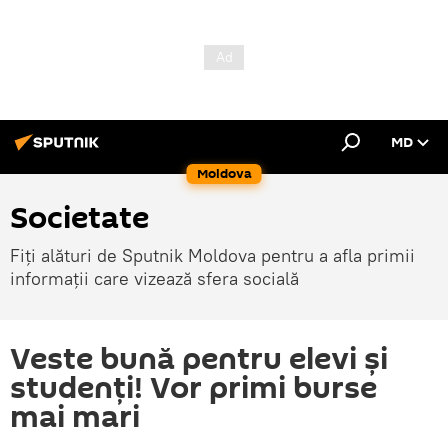
MD
Moldova
Societate
Fiți alături de Sputnik Moldova pentru a afla primii
informații care vizează sfera socială
Veste bună pentru elevi și
studenți! Vor primi burse
mai mari