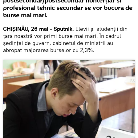
postsecundar/postsecundar nonterțiar și
profesional tehnic secundar se vor bucura de
burse mai mari.
CHIȘINĂU, 26 mai - Sputnik.
Elevii și studenții din
țara noastră vor primi burse mai mari. În cadrul
ședinței de guvern, cabinetul de miniștrii au
abropat majorarea burselor cu 2,3%.