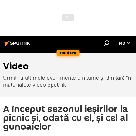
MD
Moldova
Video
Urmăriți ultimele evenimente din lume și din țară în
materialele video Sputnik
A început sezonul ieșirilor la
picnic și, odată cu el, și cel al
gunoaielor