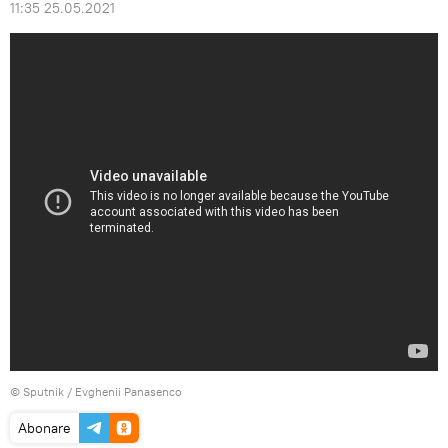
11:35 25.05.2021
© Sputnik / Evghenii Panasenco
Abonare