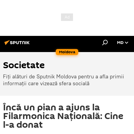
MD
Moldova
Societate
Fiți alături de Sputnik Moldova pentru a afla primii
informații care vizează sfera socială
Încă un pian a ajuns la
Filarmonica Națională: Cine
l-a donat