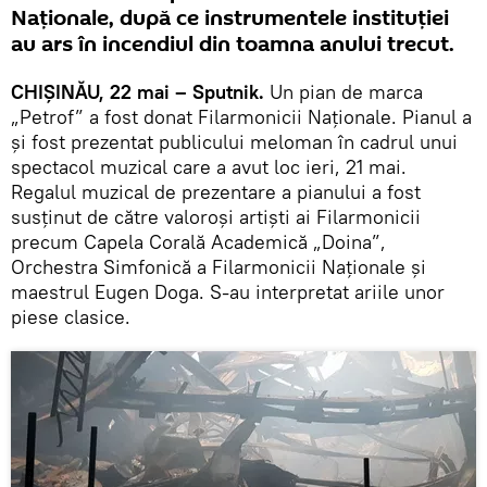
Naționale, după ce instrumentele instituției
au ars în incendiul din toamna anului trecut.
CHIȘINĂU, 22 mai – Sputnik.
Un pian de marca
„Petrof” a fost donat Filarmonicii Naționale. Pianul a
și fost prezentat publicului meloman în cadrul unui
spectacol muzical care a avut loc ieri, 21 mai.
Regalul muzical de prezentare a pianului a fost
susținut de către valoroși artiști ai Filarmonicii
precum Capela Corală Academică „Doina”,
Orchestra Simfonică a Filarmonicii Naționale și
maestrul Eugen Doga. S-au interpretat ariile unor
piese clasice.