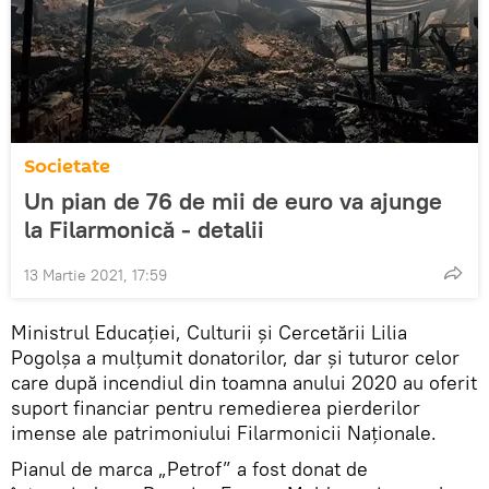
Societate
Un pian de 76 de mii de euro va ajunge
la Filarmonică - detalii
13 Martie 2021, 17:59
Ministrul Educației, Culturii și Cercetării Lilia
Pogolșa a mulțumit donatorilor, dar și tuturor celor
care după incendiul din toamna anului 2020 au oferit
suport financiar pentru remedierea pierderilor
imense ale patrimoniului Filarmonicii Naționale.
Pianul de marca „Petrof” a fost donat de