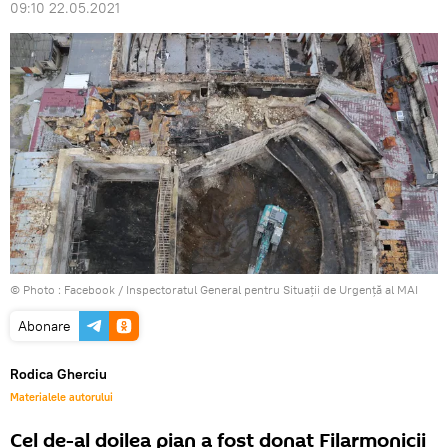
09:10 22.05.2021
© Photo :
Facebook / Inspectoratul General pentru Situații de Urgență al MAI
Abonare
Rodica Gherciu
Materialele autorului
Cel de-al doilea pian a fost donat Filarmonicii