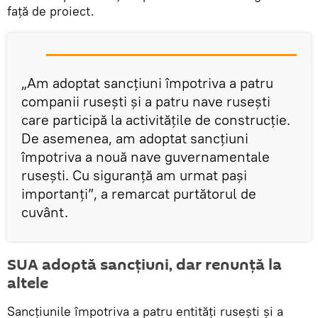
față de proiect.
„Am adoptat sancțiuni împotriva a patru
companii rusești și a patru nave rusești
care participă la activitățile de construcție.
De asemenea, am adoptat sancțiuni
împotriva a nouă nave guvernamentale
rusești. Cu siguranță am urmat pași
importanți”, a remarcat purtătorul de
cuvânt.
SUA adoptă sancțiuni, dar renunță la
altele
Sancțiunile împotriva a patru entități rusești și a