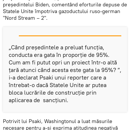
președintelui Biden, comentând eforturile depuse de
Statele Unite împotriva gazoductului ruso-german
"Nord Stream – 2".
„Când președintele a preluat funcția,
conducta era gata în proporție de 95%.
Cum am fi putut opri un proiect într-o altă
țară atunci când acesta este gata la 95%? ”,
i-a declarat Psaki unui reporter care a
întrebat-o dacă Statele Unite ar putea
bloca lucrările de construcție prin
aplicarea de sancțiuni.
Potrivit lui Psaki, Washingtonul a luat măsurile
necesare pentru a-și exprima atitudinea negativă