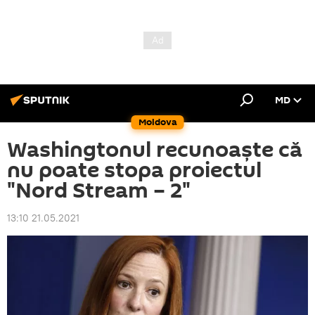
MD
Moldova
Washingtonul recunoaște că
nu poate stopa proiectul
"Nord Stream – 2"
13:10 21.05.2021