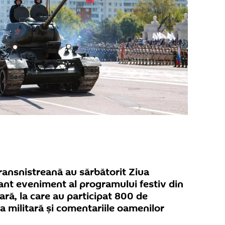
transnistreană au sărbătorit Ziua
tant eveniment al programului festiv din
ară, la care au participat 800 de
 militară și comentariile oamenilor