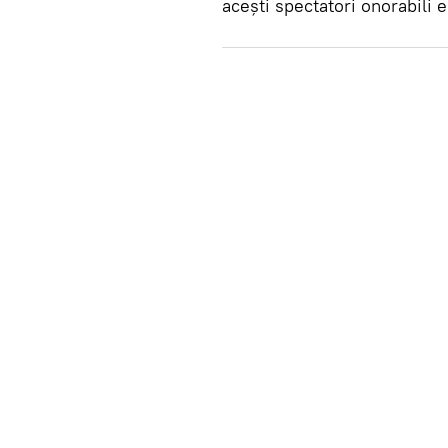
acești spectatori onorabili 