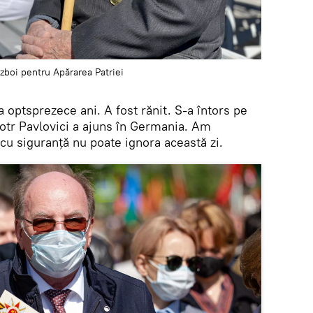
ăzboi pentru Apărarea Patriei
a optsprezece ani. A fost rănit. S-a întors pe
iotr Pavlovici a ajuns în Germania. Am
 cu siguranță nu poate ignora această zi.