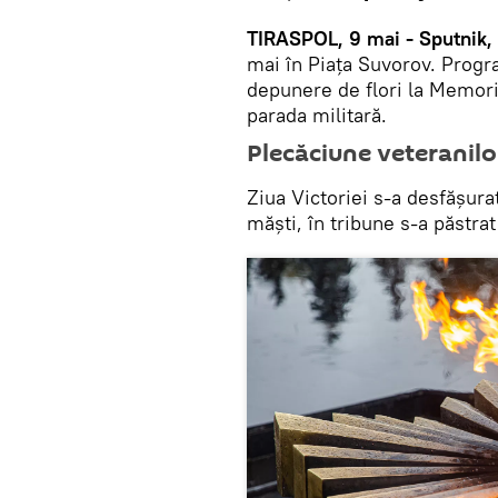
TIRASPOL, 9 mai - Sputnik,
mai în Piața Suvorov. Progra
depunere de flori la Memorial
parada militară.
Plecăciune veteranilo
Ziua Victoriei s-a desfășurat
măști, în tribune s-a păstrat