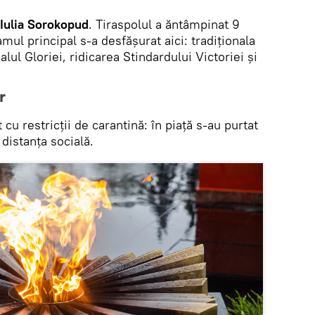
 Iulia Sorokopud
. Tiraspolul a ăntâmpinat 9
mul principal s-a desfășurat aici: tradiționala
ul Gloriei, ridicarea Stindardului Victoriei și
r
 cu restricții de carantină: în piață s-au purtat
 distanța socială.