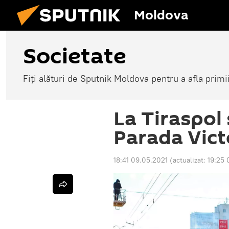
Moldova
Societate
Fiți alături de Sputnik Moldova pentru a afla primi
La Tiraspol
Parada Vict
18:41 09.05.2021
(actualizat:
19:25 