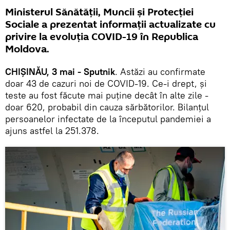
Ministerul Sănătății, Muncii și Protecției
Sociale a prezentat informații actualizate cu
privire la evoluția COVID-19 în Republica
Moldova.
CHIȘINĂU, 3 mai - Sputnik
. Astăzi au confirmate
doar 43 de cazuri noi de COVID-19. Ce-i drept, și
teste au fost făcute mai puține decât în alte zile -
doar 620, probabil din cauza sărbătorilor. Bilanțul
persoanelor infectate de la începutul pandemiei a
ajuns astfel la 251.378.