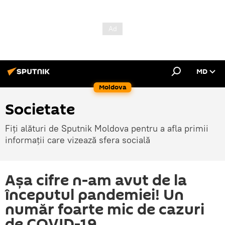
MD
Moldova
Societate
Fiți alături de Sputnik Moldova pentru a afla primii
informații care vizează sfera socială
Așa cifre n-am avut de la
începutul pandemiei! Un
număr foarte mic de cazuri
de COVID-19