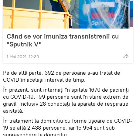
Când se vor imuniza transnistrenii cu
"Sputnik V"
1 Mai 2021, 12:30
Pe de altă parte, 392 de persoane s-au tratat de
COVID în același interval de timp.
În prezent, sunt internați în spitale 1670 de pacienți
cu COVID-19. 199 persoane sunt în stare extrem de
gravă, inclusiv 28 conectați la aparate de respirație
asistată.
În tratament la domiciliu cu forme ușoare de COVID-
19 se află 2.438 persoane, iar 15.954 sunt sub
supraveghere la domiciliu.