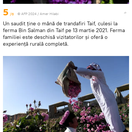
5
/8
© AFP 2024 / Amer Hilabi
Un saudit ține o mână de trandafiri Taif, culesi la
ferma Bin Salman din Taif pe 13 martie 2021. Ferma
familiei este deschisă vizitatorilor și oferă o
experiență rurală completă.