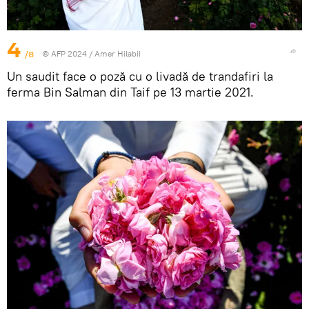
4
/8
© AFP 2024 / Amer HilabiI
Un saudit face o poză cu o livadă de trandafiri la
ferma Bin Salman din Taif pe 13 martie 2021.