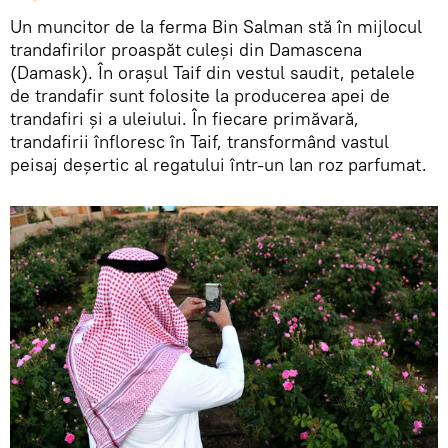
Un muncitor de la ferma Bin Salman stă în mijlocul
trandafirilor proaspăt culeși din Damascena
(Damask). În orașul Taif din vestul saudit, petalele
de trandafir sunt folosite la producerea apei de
trandafiri și a uleiului. În fiecare primăvară,
trandafirii înfloresc în Taif, transformând vastul
peisaj deșertic al regatului într-un lan roz parfumat.