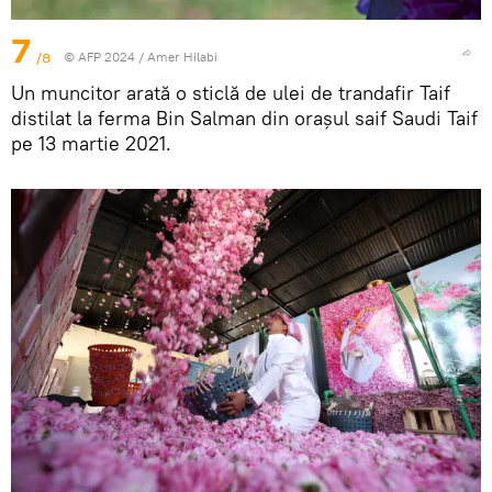
7
/8
© AFP 2024 / Amer Hilabi
Un muncitor arată o sticlă de ulei de trandafir Taif
distilat la ferma Bin Salman din orașul saif Saudi Taif
pe 13 martie 2021.