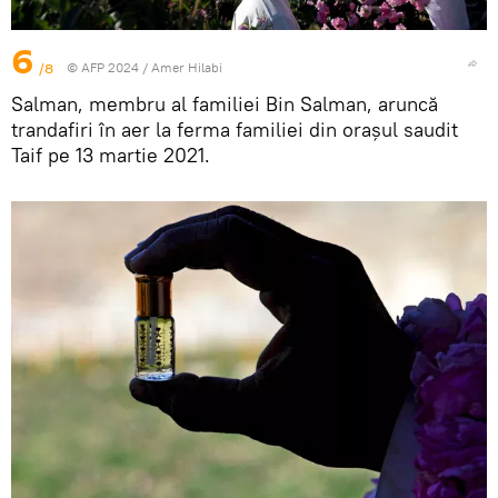
6
/8
© AFP 2024 / Amer Hilabi
Salman, membru al familiei Bin Salman, aruncă
trandafiri în aer la ferma familiei din orașul saudit
Taif pe 13 martie 2021.