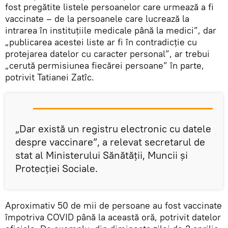
fost pregătite listele persoanelor care urmează a fi
vaccinate – de la persoanele care lucrează la
intrarea în instituțiile medicale până la medici”, dar
„publicarea acestei liste ar fi în contradicție cu
protejarea datelor cu caracter personal”, ar trebui
„cerută permisiunea fiecărei persoane” în parte,
potrivit Tatianei Zatîc.
„Dar există un registru electronic cu datele
despre vaccinare”, a relevat secretarul de
stat al Ministerului Sănătății, Muncii și
Protecției Sociale.
Aproximativ 50 de mii de persoane au fost vaccinate
împotriva COVID până la această oră, potrivit datelor