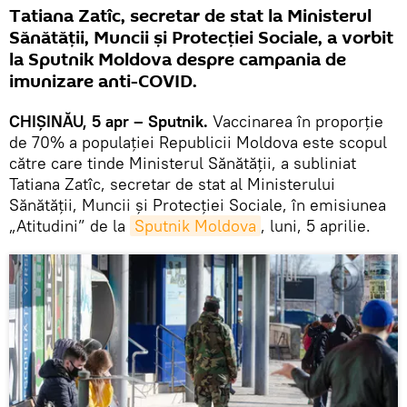
Tatiana Zatîc, secretar de stat la Ministerul
Sănătății, Muncii și Protecției Sociale, a vorbit
la Sputnik Moldova despre campania de
imunizare anti-COVID.
CHIȘINĂU, 5 apr – Sputnik.
Vaccinarea în proporție
de 70% a populației Republicii Moldova este scopul
către care tinde Ministerul Sănătății, a subliniat
Tatiana Zatîc, secretar de stat al Ministerului
Sănătății, Muncii și Protecției Sociale, în emisiunea
„Atitudini” de la
Sputnik Moldova
, luni, 5 aprilie.