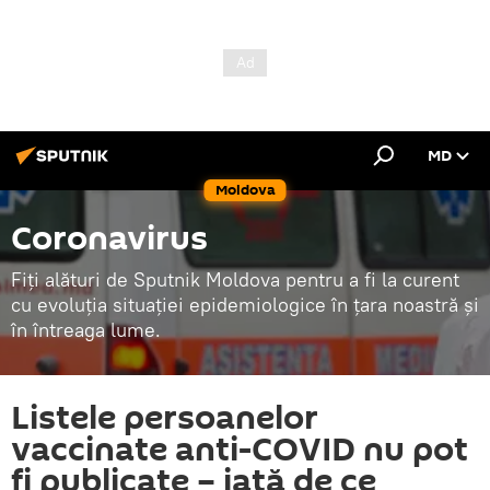
MD
Moldova
Coronavirus
Fiți alături de Sputnik Moldova pentru a fi la curent
cu evoluția situației epidemiologice în țara noastră și
în întreaga lume.
Listele persoanelor
vaccinate anti-COVID nu pot
fi publicate – iată de ce