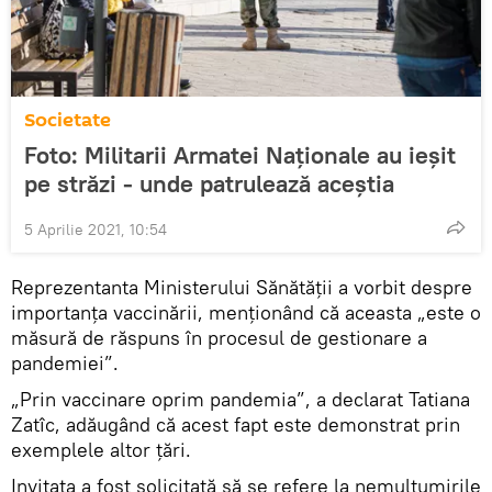
Societate
Foto: Militarii Armatei Naționale au ieșit
pe străzi - unde patrulează aceștia
5 Aprilie 2021, 10:54
Reprezentanta Ministerului Sănătății a vorbit despre
importanța vaccinării, menționând că aceasta „este o
măsură de răspuns în procesul de gestionare a
pandemiei”.
„Prin vaccinare oprim pandemia”, a declarat Tatiana
Zatîc, adăugând că acest fapt este demonstrat prin
exemplele altor țări.
Invitata a fost solicitată să se refere la nemulțumirile