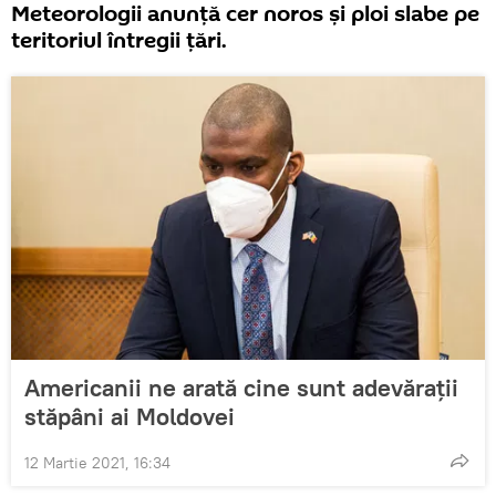
Meteorologii anunță cer noros și ploi slabe pe
teritoriul întregii țări.
Americanii ne arată cine sunt adevărații
stăpâni ai Moldovei
12 Martie 2021, 16:34