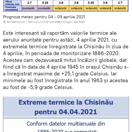
Prognoza meteo pentru 04 - 09 aprilie 2021
© Screenshot /
Serviciul Hidrometeorologic de Stat
Este interesant să raportăm valorile termice ale
aerului anunțate pentru astăzi, 4 aprilie 2021, cu
extremele termice înregistrate la Chișinău în ziua de
4 aprilie, în perioada de monitorizare 1886-2020.
Acestea cam dezavuează mitul încălzirii globale, dat
fiind că în data de 4 aprilie 1945 în orașul Chișinău s-
a înregistrat maxime de +25,1 grade Celsius. Iar
minimele au fost înregistrate în anul 1963 și acestea
au fost de -5,9 grade Celsius.