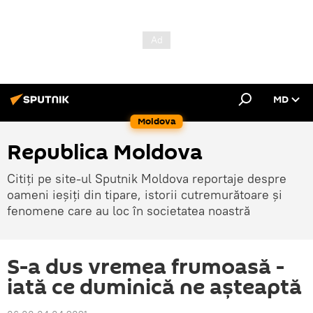
MD
Moldova
Republica Moldova
Citiți pe site-ul Sputnik Moldova reportaje despre
oameni ieșiți din tipare, istorii cutremurătoare și
fenomene care au loc în societatea noastră
S-a dus vremea frumoasă -
iată ce duminică ne așteaptă