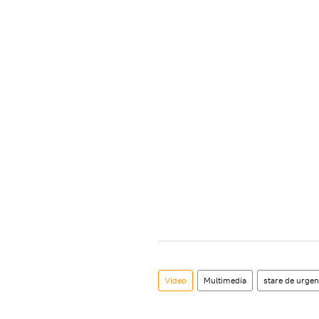
Video
Multimedia
stare de urgen