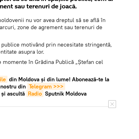
ement sau terenuri de joacă.
oldovenii nu vor avea dreptul să se află în
 parcuri, zone de agrement sau terenuri de
ii publice motivând prin necesitate stringentă,
ntitate asupra lor.
te momente în Grădina Publică „Ștefan cel
ile
din Moldova și din lume! Abonează-te la
 nostru din
Telegram >>>
și ascultă
Radio
Sputnik Moldova