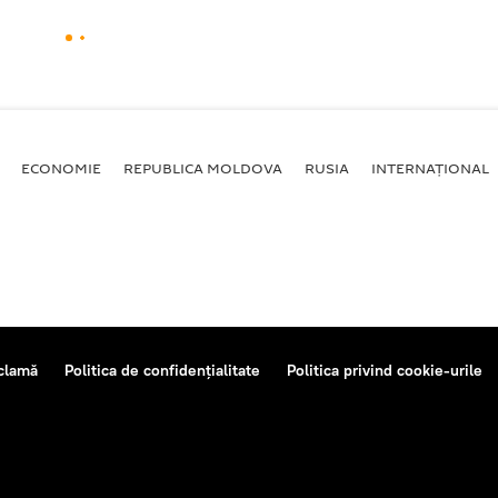
ECONOMIE
REPUBLICA MOLDOVA
RUSIA
INTERNAȚIONAL
clamă
Politica de confidențialitate
Politica privind cookie-urile