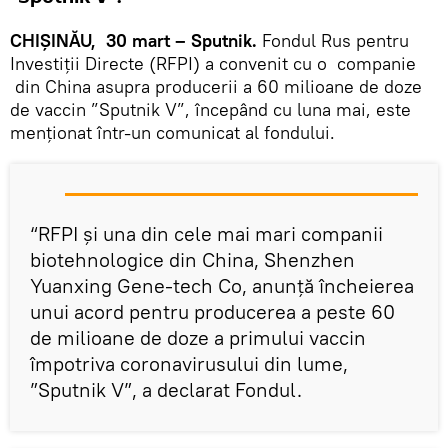
CHIȘINĂU, 30 mart – Sputnik.
Fondul Rus pentru
Investiții Directe (RFPI) a convenit cu o companie
din China asupra producerii a 60 milioane de doze
de vaccin ”Sputnik V”, începând cu luna mai, este
menționat într-un comunicat al fondului.
“RFPI și una din cele mai mari companii
biotehnologice din China, Shenzhen
Yuanxing Gene-tech Co, anunță încheierea
unui acord pentru producerea a peste 60
de milioane de doze a primului vaccin
împotriva coronavirusului din lume,
”Sputnik V”, a declarat Fondul.