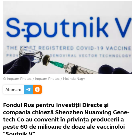
© Inquam Photos / Inquam Photos / Melinda Nagy
Abonare
Fondul Rus pentru Investiții Directe și
compania chineză Shenzhen Yuanxing Gene-
tech Co au convenit în privința producerii a
peste 60 de milioane de doze ale vaccinului
”Sputnik V”.