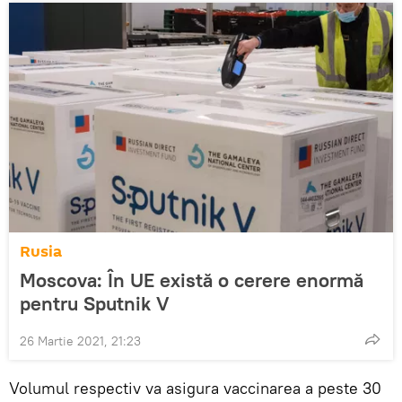
Rusia
Moscova: În UE există o cerere enormă
pentru Sputnik V
26 Martie 2021, 21:23
Volumul respectiv va asigura vaccinarea a peste 30