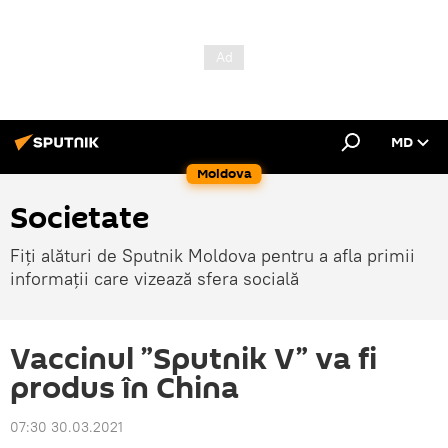
MD
Moldova
Societate
Fiți alături de Sputnik Moldova pentru a afla primii
informații care vizează sfera socială
Vaccinul ”Sputnik V” va fi
produs în China
07:30 30.03.2021