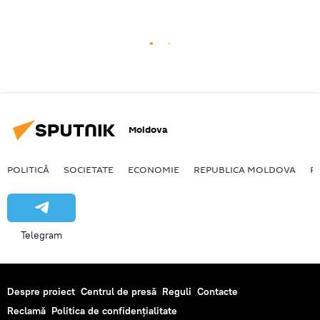
Moldova
POLITICĂ
SOCIETATE
ECONOMIE
REPUBLICA MOLDOVA
R
Telegram
Despre proiect
Centrul de presă
Reguli
Contacte
Reclamă
Politica de confidențialitate