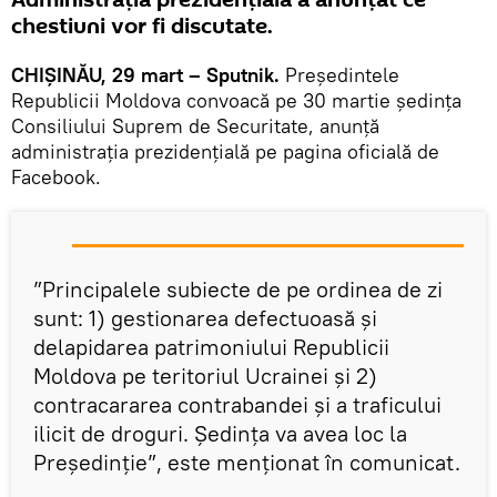
chestiuni vor fi discutate.
CHIȘINĂU, 29 mart – Sputnik.
Președintele
Republicii Moldova convoacă pe 30 martie ședința
Consiliului Suprem de Securitate, anunță
administrația prezidențială pe pagina oficială de
Facebook.
”Principalele subiecte de pe ordinea de zi
sunt: 1) gestionarea defectuoasă și
delapidarea patrimoniului Republicii
Moldova pe teritoriul Ucrainei și 2)
contracararea contrabandei și a traficului
ilicit de droguri. Ședința va avea loc la
Președinție”, este menționat în comunicat.