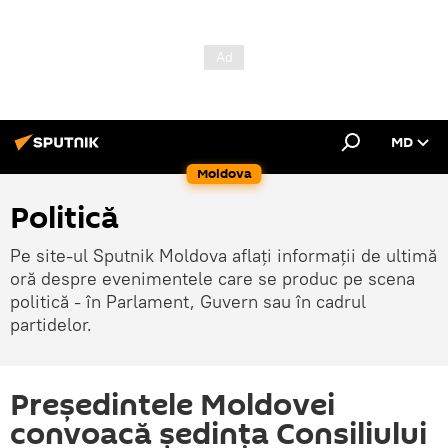
MD
Moldova
Politică
Pe site-ul Sputnik Moldova aflați informații de ultimă
oră despre evenimentele care se produc pe scena
politică - în Parlament, Guvern sau în cadrul
partidelor.
Președintele Moldovei
convoacă ședința Consiliului