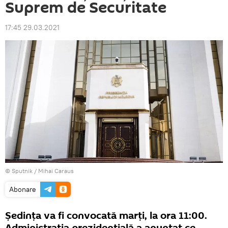
Suprem de Securitate
17:45 29.03.2021
© Sputnik / Mihai Caraus
Abonare
Ședința va fi convocată marți, la ora 11:00.
Administrația prezidențială a anunțat ce