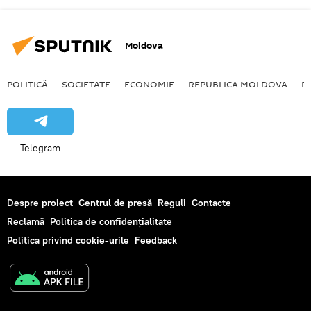
Moldova
POLITICĂ
SOCIETATE
ECONOMIE
REPUBLICA MOLDOVA
R
Telegram
Despre proiect
Centrul de presă
Reguli
Contacte
Reclamă
Politica de confidențialitate
Politica privind cookie-urile
Feedback