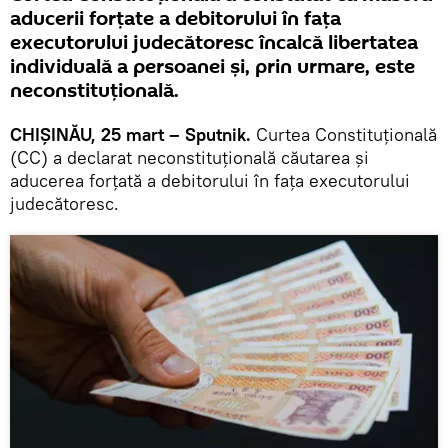
aducerii forțate a debitorului în fața
executorului judecătoresc încalcă libertatea
individuală a persoanei și, prin urmare, este
neconstituțională.
CHIȘINĂU, 25 mart – Sputnik.
Curtea Constituțională
(CC) a declarat neconstituțională căutarea și
aducerea forțată a debitorului în fața executorului
judecătoresc.