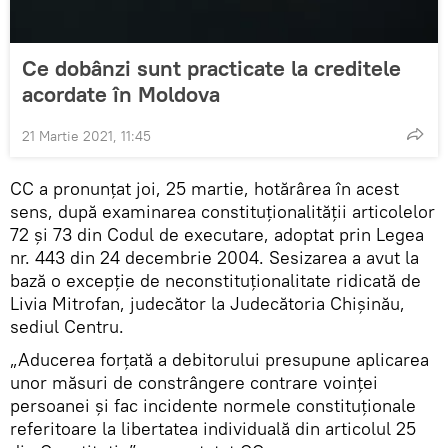
Ce dobânzi sunt practicate la creditele
acordate în Moldova
21 Martie 2021, 11:45
CC a pronunțat joi, 25 martie, hotărârea în acest
sens, după examinarea constituționalității articolelor
72 și 73 din Codul de executare, adoptat prin Legea
nr. 443 din 24 decembrie 2004. Sesizarea a avut la
bază o excepție de neconstituționalitate ridicată de
Livia Mitrofan, judecător la Judecătoria Chișinău,
sediul Centru.
„Aducerea forțată a debitorului presupune aplicarea
unor măsuri de constrângere contrare voinței
persoanei și fac incidente normele constituționale
referitoare la libertatea individuală din articolul 25