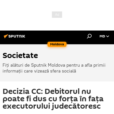
MD
Moldova
Societate
Fiți alături de Sputnik Moldova pentru a afla primii
informații care vizează sfera socială
Decizia CC: Debitorul nu
poate fi dus cu forța în fața
executorului judecătoresc