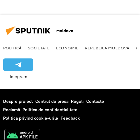
Moldova
POLITICĂ
SOCIETATE
ECONOMIE
REPUBLICA MOLDOVA
R
Telegram
Despre proiect
Centrul de presă
Reguli
Contacte
Reclamă
Politica de confidențialitate
Politica privind cookie-urile
Feedback