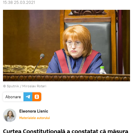
15:38 25.03.2021
© Sputnik / Miroslav Rotari
Abonare
Eleonora Lisnic
Materialele autorului
Curtea Constituțională a constatat că măsura