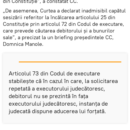
din Constituție”, a constatat CC.
„De asemenea, Curtea a declarat inadmisibil capătul
sesizării referitor la încălcarea articolului 25 din
Constituție prin articolul 72 din Codul de executare,
care prevede căutarea debitorului și a bunurilor
sale”, a precizat la un briefing președintele CC,
Domnica Manole.
Articolul 73 din Codul de executare
stabilește că în cazul în care, la solicitarea
repetată a executorului judecătoresc,
debitorul nu se prezintă în fața
executorului judecătoresc, instanța de
judecată dispune aducerea lui forțată.