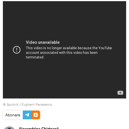
© Sputnik / Evghenii Panasenco
Abonare
Alexandrina Chirtoacă