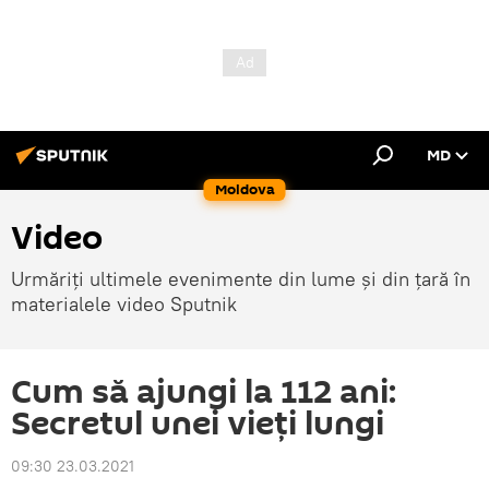
MD
Moldova
Video
Urmăriți ultimele evenimente din lume și din țară în
materialele video Sputnik
Cum să ajungi la 112 ani:
Secretul unei vieți lungi
09:30 23.03.2021