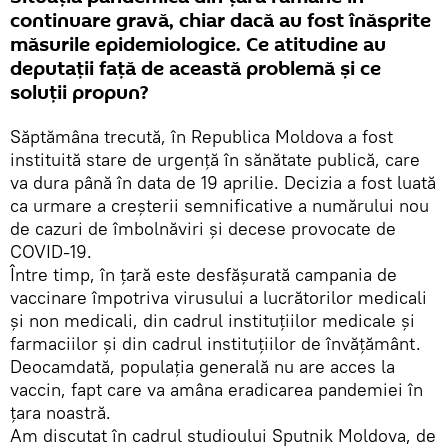
continuare gravă, chiar dacă au fost înăsprite
măsurile epidemiologice. Ce atitudine au
deputații față de această problemă și ce
soluții propun?
Săptămâna trecută, în Republica Moldova a fost
instituită stare de urgență în sănătate publică, care
va dura până în data de 19 aprilie. Decizia a fost luată
ca urmare a creșterii semnificative a numărului nou
de cazuri de îmbolnăviri și decese provocate de
COVID-19.
Între timp, în țară este desfășurată campania de
vaccinare împotriva virusului a lucrătorilor medicali
și non medicali, din cadrul instituțiilor medicale și
farmaciilor și din cadrul instituțiilor de învățământ.
Deocamdată, populația generală nu are acces la
vaccin, fapt care va amâna eradicarea pandemiei în
țara noastră.
Am discutat în cadrul studioului Sputnik Moldova, de