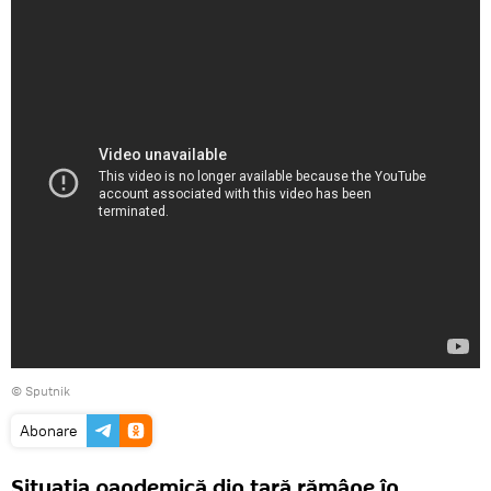
© Sputnik
Abonare
Situația pandemică din țară rămâne în