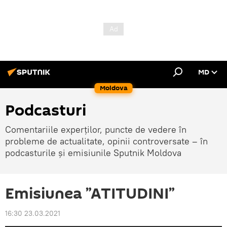
MD
Moldova
Podcasturi
Comentariile experților, puncte de vedere în
probleme de actualitate, opinii controversate – în
podcasturile și emisiunile Sputnik Moldova
Emisiunea ”ATITUDINI”
16:30 23.03.2021