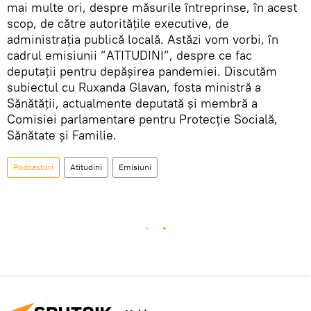
mai multe ori, despre măsurile întreprinse, în acest
scop, de către autoritățile executive, de
administrația publică locală. Astăzi vom vorbi, în
cadrul emisiunii ”ATITUDINI”, despre ce fac
deputații pentru depășirea pandemiei. Discutăm
subiectul cu Ruxanda Glavan, fosta ministră a
Sănătății, actualmente deputată și membră a
Comisiei parlamentare pentru Protecţie Socială,
Sănătate şi Familie.
Podcasturi
Atitudini
Emisiuni