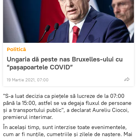
Politică
Ungaria dă peste nas Bruxelles-ului cu
“pașapoartele COVID”
19 Martie 2021, 07:00
"S-a luat decizia ca piețele să lucreze de la 07:00
până la 15:00, astfel se va degaja fluxul de persoane
și a transportului public", a declarat Aureliu Ciocoi,
premierul interimar.
În același timp, sunt interzise toate evenimentele,
cum ar fi nunțile, cumetriile și zilele de naștere. Mai