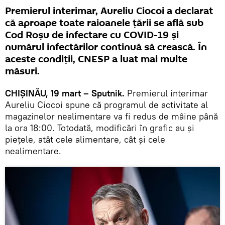
Premierul interimar, Aureliu Ciocoi a declarat
că aproape toate raioanele țării se află sub
Cod Roșu de infectare cu COVID-19 și
numărul infectărilor continuă să crească. În
aceste condiții, CNESP a luat mai multe
măsuri.
CHIȘINĂU, 19 mart – Sputnik.
Premierul interimar
Aureliu Ciocoi spune că programul de activitate al
magazinelor nealimentare va fi redus de mâine până
la ora 18:00. Totodată, modificări în grafic au și
piețele, atât cele alimentare, cât și cele
nealimentare.