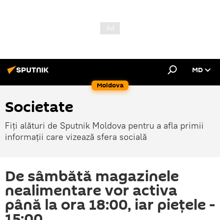
MD
Moldova
Societate
Fiți alături de Sputnik Moldova pentru a afla primii
informații care vizează sfera socială
De sâmbătă magazinele
nealimentare vor activa
până la ora 18:00, iar piețele -
15:00