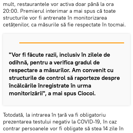
mult, restaurantele vor activa doar până la ora
20:00. Premierul interimar a mai spus că toate
structurile vor fi antrenate în monitorizarea
cetățenilor, ca măsurile să fie respectate în tocmai.
"Vor fi făcute razii, inclusiv în zilele de
odihnă, pentru a verifica gradul de
respectare a măsurilor. Am convenit cu
structurile de control să raporteze despre
încălcările înregistrate în urma
monitorizării", a mai spus Ciocoi.
Totodată, la intrarea în țară va fi obligatoriu
prezentarea testului negativ la COVID-19, în caz
contrar persoanele vor fi obligate să stea 14 zile în