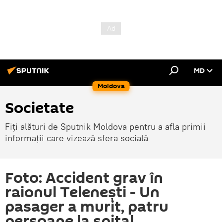
MD
Moldova
Societate
Fiți alături de Sputnik Moldova pentru a afla primii
informații care vizează sfera socială
Foto: Accident grav în
raionul Telenești - Un
pasager a murit, patru
persoane la spital