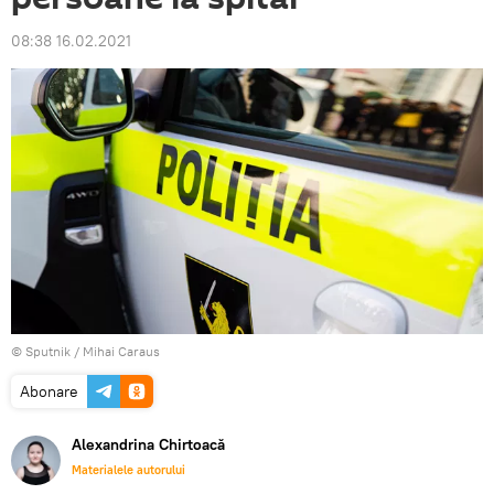
08:38 16.02.2021
© Sputnik / Mihai Caraus
Abonare
Alexandrina Chirtoacă
Materialele autorului