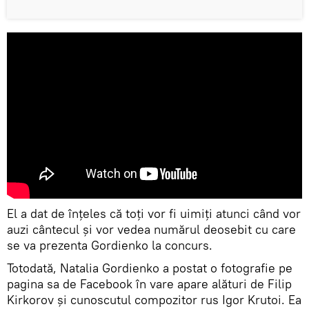
El a dat de înțeles că toți vor fi uimiți atunci când vor
auzi cântecul și vor vedea numărul deosebit cu care
se va prezenta Gordienko la concurs.
Totodată, Natalia Gordienko a postat o fotografie pe
pagina sa de Facebook în vare apare alături de Filip
Kirkorov și cunoscutul compozitor rus Igor Krutoi. Ea