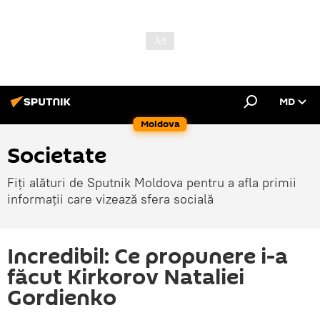
MD
Moldova
Societate
Fiți alături de Sputnik Moldova pentru a afla primii
informații care vizează sfera socială
Incredibil: Ce propunere i-a
făcut Kirkorov Nataliei
Gordienko