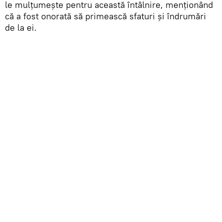
le mulțumește pentru această întâlnire, menționând
că a fost onorată să primească sfaturi și îndrumări
de la ei.