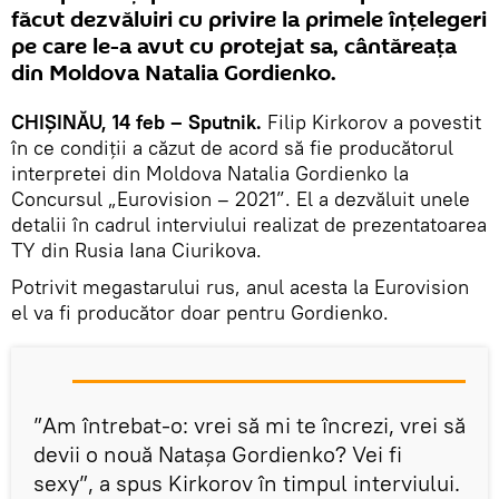
făcut dezvăluiri cu privire la primele înțelegeri
pe care le-a avut cu protejat sa, cântăreața
din Moldova Natalia Gordienko.
CHIȘINĂU, 14 feb – Sputnik.
Filip Kirkorov a povestit
în ce condiții a căzut de acord să fie producătorul
interpretei din Moldova Natalia Gordienko la
Concursul „Eurovision – 2021”. El a dezvăluit unele
detalii în cadrul interviului realizat de prezentatoarea
TY din Rusia Iana Ciurikova.
Potrivit megastarului rus, anul acesta la Eurovision
el va fi producător doar pentru Gordienko.
”Am întrebat-o: vrei să mi te încrezi, vrei să
devii o nouă Natașa Gordienko? Vei fi
sexy”, a spus Kirkorov în timpul interviului.