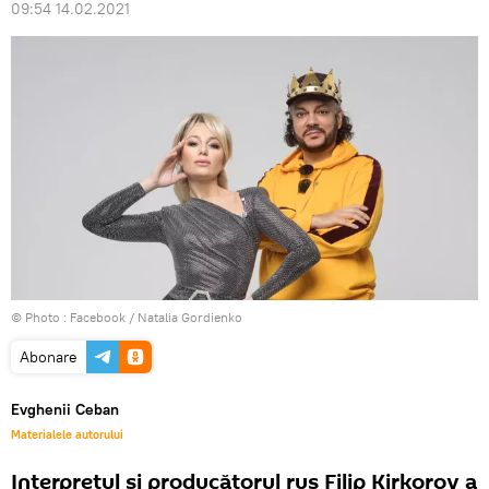
09:54 14.02.2021
© Photo :
Facebook / Natalia Gordienko
Abonare
Evghenii Ceban
Materialele autorului
Interpretul și producătorul rus Filip Kirkorov a