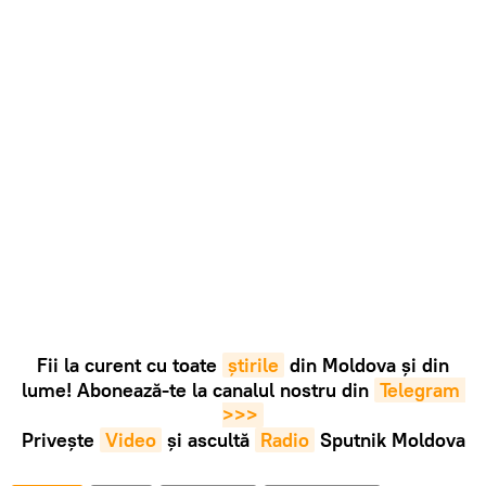
Fii la curent cu toate
știrile
din Moldova și din
lume! Abonează-te la canalul nostru din
Telegram 
>>>
Privește
Video
și ascultă
Radio
Sputnik Moldova