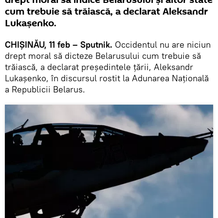
cum trebuie să trăiască, a declarat Aleksandr
Lukașenko.
CHIȘINĂU, 11 feb – Sputnik.
Occidentul nu are niciun
drept moral să dicteze Belarusului cum trebuie să
trăiască, a declarat președintele țării, Aleksandr
Lukașenko, în discursul rostit la Adunarea Națională
a Republicii Belarus.