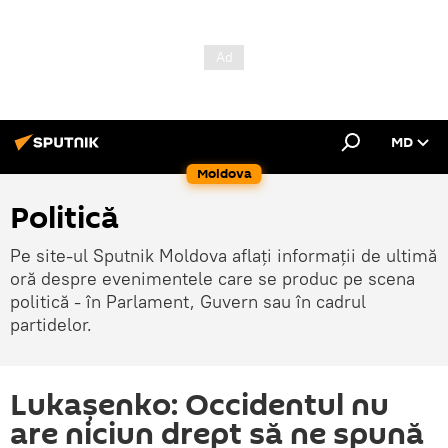
MD
Moldova
Politică
Pe site-ul Sputnik Moldova aflați informații de ultimă
oră despre evenimentele care se produc pe scena
politică - în Parlament, Guvern sau în cadrul
partidelor.
Lukașenko: Occidentul nu
are niciun drept să ne spună