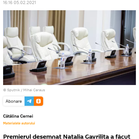
16:16 05.02.2021
© Sputnik / Mihai Caraus
Abonare
Cătălina Cernei
Materialele autorului
Premierul desemnat Natalia Gavrilița a făcut