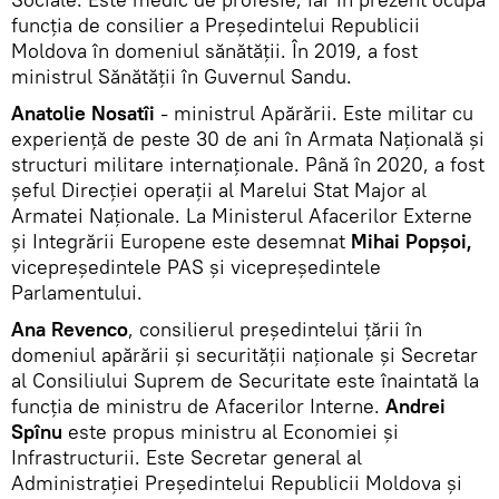
funcția de consilier a Președintelui Republicii
Moldova în domeniul sănătății. În 2019, a fost
ministrul Sănătății în Guvernul Sandu.
Anatolie Nosatîi
- ministrul Apărării. Este militar cu
experiență de peste 30 de ani în Armata Națională și
structuri militare internaționale. Până în 2020, a fost
șeful Direcției operații al Marelui Stat Major al
Armatei Naționale. La Ministerul Afacerilor Externe
și Integrării Europene este desemnat
Mihai Popșoi,
vicepreședintele PAS și vicepreședintele
Parlamentului.
Ana Revenco
, consilierul președintelui țării în
domeniul apărării și securității naționale și Secretar
al Consiliului Suprem de Securitate este înaintată la
funcția de ministru de Afacerilor Interne.
Andrei
Spînu
este propus ministru al Economiei și
Infrastructurii. Este Secretar general al
Administrației Președintelui Republicii Moldova și