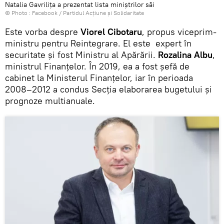
Natalia Gavrilița a prezentat lista miniștrilor săi
© Photo :
Facebook / Partidul Acțiune și Solidaritate
Este vorba despre
Viorel Cibotaru
, propus viceprim-
ministru pentru Reintegrare. El este expert în
securitate și fost Ministru al Apărării.
Rozalina Albu
,
ministrul Finanțelor. În 2019, ea a fost șefă de
cabinet la Ministerul Finanțelor, iar în perioada
2008–2012 a condus Secția elaborarea bugetului și
prognoze multianuale.