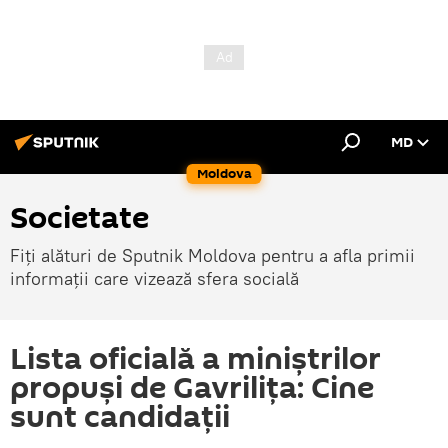
MD
Moldova
Societate
Fiți alături de Sputnik Moldova pentru a afla primii
informații care vizează sfera socială
Lista oficială a miniștrilor
propuși de Gavrilița: Cine
sunt candidații