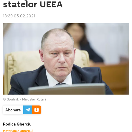
statelor UEEA
13:39 05.02.2021
© Sputnik / Miroslav Rotari
Abonare
Rodica Gherciu
Materialele autorului