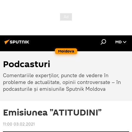
MD
Moldova
Podcasturi
Comentariile experților, puncte de vedere în
probleme de actualitate, opinii controversate – în
podcasturile și emisiunile Sputnik Moldova
Emisiunea ”ATITUDINI”
11:00 03.02.2021