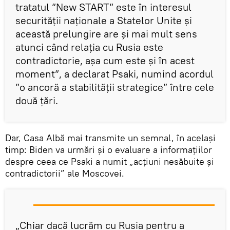
tratatul ”New START” este în interesul
securității naționale a Statelor Unite și
această prelungire are și mai mult sens
atunci când relația cu Rusia este
contradictorie, așa cum este și în acest
moment”, a declarat Psaki, numind acordul
”o ancoră a stabilității strategice” între cele
două țări.
Dar, Casa Albă mai transmite un semnal, în același
timp: Biden va urmări și o evaluare a informațiilor
despre ceea ce Psaki a numit „acțiuni nesăbuite și
contradictorii” ale Moscovei.
„Chiar dacă lucrăm cu Rusia pentru a