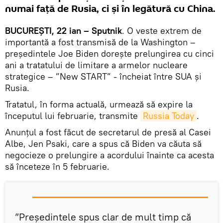
numai față de Rusia, ci și în legătură cu China.
BUCUREȘTI, 22 ian – Sputnik
. O veste extrem de
importantă a fost transmisă de la Washington –
preşedintele Joe Biden doreşte prelungirea cu cinci
ani a tratatului de limitare a armelor nucleare
strategice – ”New START” - încheiat între SUA şi
Rusia.
Tratatul, în forma actuală, urmează să expire la
începutul lui februarie, transmite
Russia Today
.
Anunțul a fost făcut de secretarul de presă al Casei
Albe, Jen Psaki, care a spus că Biden va căuta să
negocieze o prelungire a acordului înainte ca acesta
să înceteze în 5 februarie.
”Președintele spus clar de mult timp că