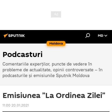
MD
Moldova
Podcasturi
Comentariile experților, puncte de vedere în
probleme de actualitate, opinii controversate – în
podcasturile și emisiunile Sputnik Moldova
Emisiunea ”La Ordinea Zilei”
11:00 20.01.2021