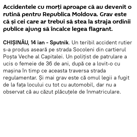
Accidentele cu morți aproape că au devenit o
rutină pentru Republica Moldova. Grav este
că și cei care ar trebui să stea la straja ordinii
publice ajung să încalce legea flagrant.
CHIȘINĂU, 14 ian - Sputnik
. Un teribil accident rutier
s-a produs aseară pe strada Socoleni din cartierul
Poșta Veche al Capitalei. Un polițist de patrulare a
ucis o femeie de 36 de ani, după ce a lovit-o cu
mașina în timp ce aceasta traversa strada
regulamentar. Și mai grav este că omul legii a fugit
de la fața locului cu tot cu automobil, dar nu a
observat că au căzut plăcuțele de înmatriculare.