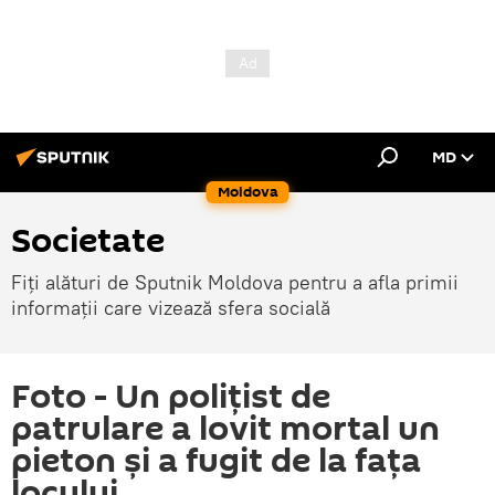
MD
Moldova
Societate
Fiți alături de Sputnik Moldova pentru a afla primii
informații care vizează sfera socială
Foto - Un polițist de
patrulare a lovit mortal un
pieton și a fugit de la fața
locului