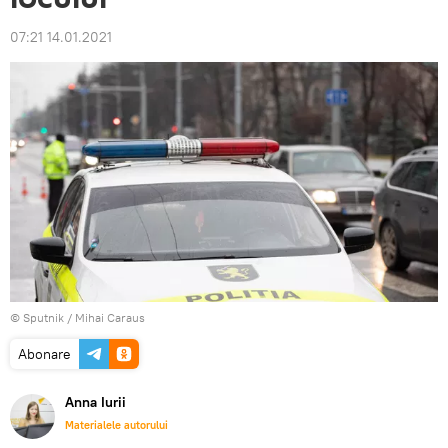
07:21 14.01.2021
© Sputnik / Mihai Caraus
Abonare
Anna Iurii
Materialele autorului