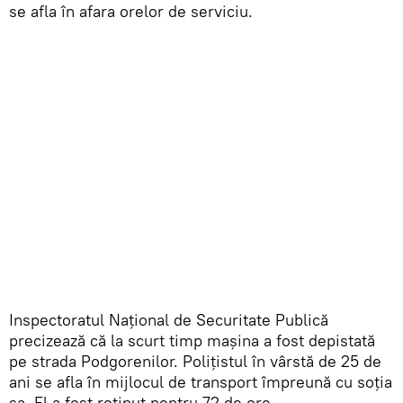
se afla în afara orelor de serviciu.
Inspectoratul Național de Securitate Publică
precizează că la scurt timp mașina a fost depistată
pe strada Podgorenilor. Polițistul în vârstă de 25 de
ani se afla în mijlocul de transport împreună cu soția
sa. El a fost reținut pentru 72 de ore.