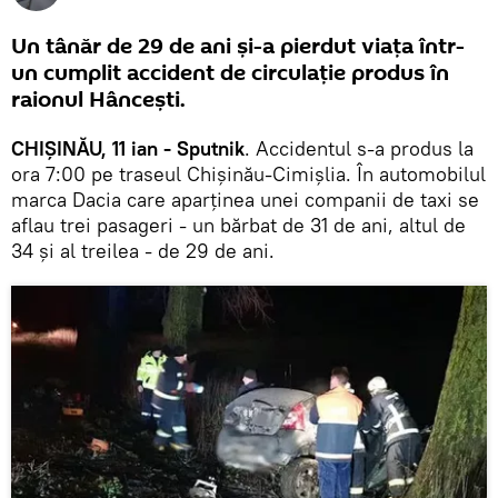
Un tânăr de 29 de ani și-a pierdut viața într-
un cumplit accident de circulație produs în
raionul Hâncești.
CHIȘINĂU, 11 ian - Sputnik
. Accidentul s-a produs la
ora 7:00 pe traseul Chișinău-Cimișlia. În automobilul
marca Dacia care aparținea unei companii de taxi se
aflau trei pasageri - un bărbat de 31 de ani, altul de
34 și al treilea - de 29 de ani.