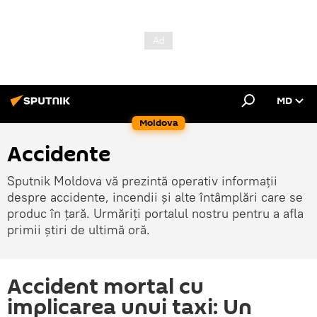
MD
Moldova
Accidente
Sputnik Moldova vă prezintă operativ informații
despre accidente, incendii și alte întâmplări care se
produc în țară. Urmăriți portalul nostru pentru a afla
primii știri de ultimă oră.
Accident mortal cu
implicarea unui taxi: Un