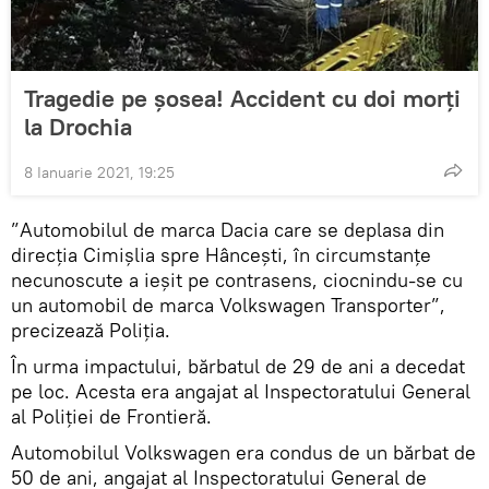
Tragedie pe șosea! Accident cu doi morți
la Drochia
8 Ianuarie 2021, 19:25
”Automobilul de marca Dacia care se deplasa din
direcția Cimișlia spre Hâncești, în circumstanțe
necunoscute a ieșit pe contrasens, ciocnindu-se cu
un automobil de marca Volkswagen Transporter”,
precizează Poliția.
În urma impactului, bărbatul de 29 de ani a decedat
pe loc. Acesta era angajat al Inspectoratului General
al Poliției de Frontieră.
Automobilul Volkswagen era condus de un bărbat de
50 de ani, angajat al Inspectoratului General de