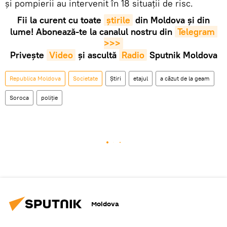
și pompierii au intervenit în 18 situații de risc.
Fii la curent cu toate
știrile
din Moldova și din
lume! Abonează-te la canalul nostru din
Telegram 
>>>
Privește
Video
și ascultă
Radio
Sputnik Moldova
Republica Moldova
Societate
Știri
etajul
a căzut de la geam
Soroca
poliție
Moldova