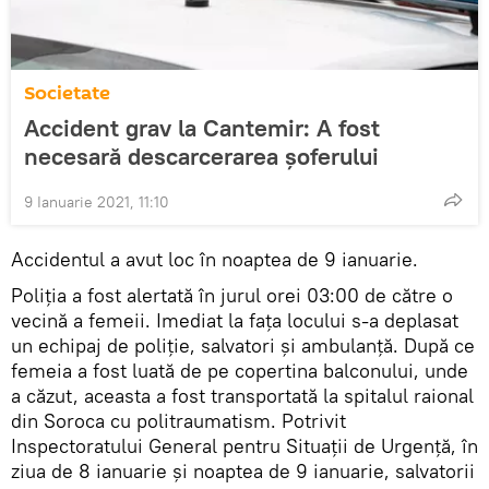
Societate
Accident grav la Cantemir: A fost
necesară descarcerarea șoferului
9 Ianuarie 2021, 11:10
Accidentul a avut loc în noaptea de 9 ianuarie.
Poliția a fost alertată în jurul orei 03:00 de către o
vecină a femeii. Imediat la fața locului s-a deplasat
un echipaj de poliție, salvatori și ambulanță. După ce
femeia a fost luată de pe copertina balconului, unde
a căzut, aceasta a fost transportată la spitalul raional
din Soroca cu politraumatism. Potrivit
Inspectoratului General pentru Situații de Urgență, în
ziua de 8 ianuarie și noaptea de 9 ianuarie, salvatorii