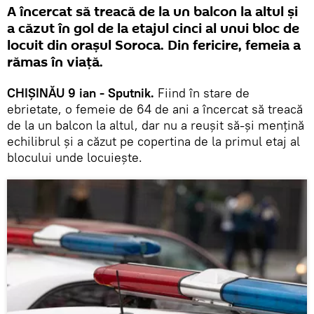
A încercat să treacă de la un balcon la altul și
a căzut în gol de la etajul cinci al unui bloc de
locuit din orașul Soroca. Din fericire, femeia a
rămas în viață.
CHIȘINĂU 9 ian - Sputnik.
Fiind în stare de
ebrietate, o femeie de 64 de ani a încercat să treacă
de la un balcon la altul, dar nu a reușit să-și mențină
echilibrul și a căzut pe copertina de la primul etaj al
blocului unde locuiește.