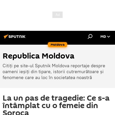
MD
Moldova
Republica Moldova
Citiți pe site-ul Sputnik Moldova reportaje despre
oameni ieșiți din tipare, istorii cutremurătoare și
fenomene care au loc în societatea noastră
La un pas de tragedie: Ce s-a
întâmplat cu o femeie din
Soroca