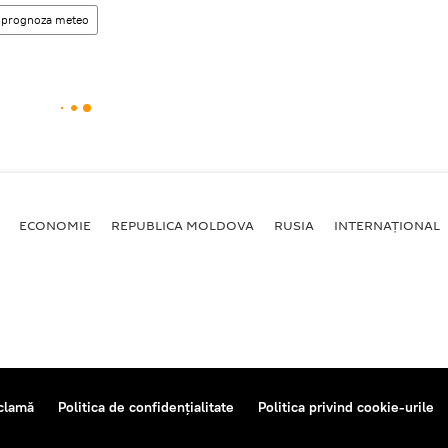
prognoza meteo
ECONOMIE
REPUBLICA MOLDOVA
RUSIA
INTERNAȚIONAL
clamă
Politica de confidențialitate
Politica privind cookie-urile