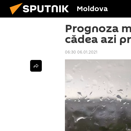
Moldova
Prognoza me
cădea azi pr
06:30 06.01.2021