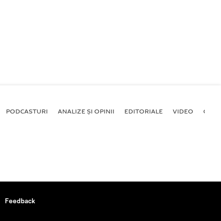
PODCASTURI
ANALIZE ȘI OPINII
EDITORIALE
VIDEO
GALE
Feedback