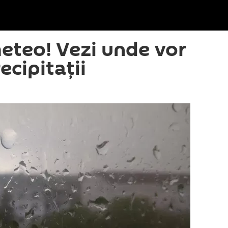
teo! Vezi unde vor
ecipitații