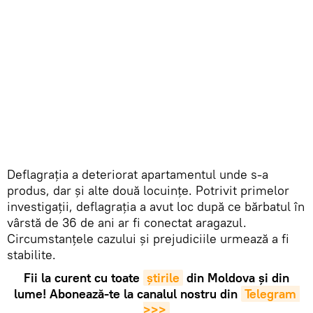
Deflagrația a deteriorat apartamentul unde s-a
produs, dar și alte două locuințe. Potrivit primelor
investigații, deflagrația a avut loc după ce bărbatul în
vârstă de 36 de ani ar fi conectat aragazul.
Circumstanțele cazului și prejudiciile urmează a fi
stabilite.
Fii la curent cu toate
știrile
din Moldova și din
lume! Abonează-te la canalul nostru din
Telegram 
>>>