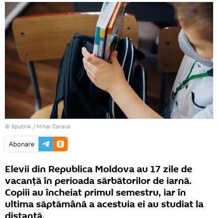
© Sputnik / Mihai Caraus
Abonare
Elevii din Republica Moldova au 17 zile de
vacanță în perioada sărbătorilor de iarnă.
Copiii au încheiat primul semestru, iar în
ultima săptămână a acestuia ei au studiat la
distanță.