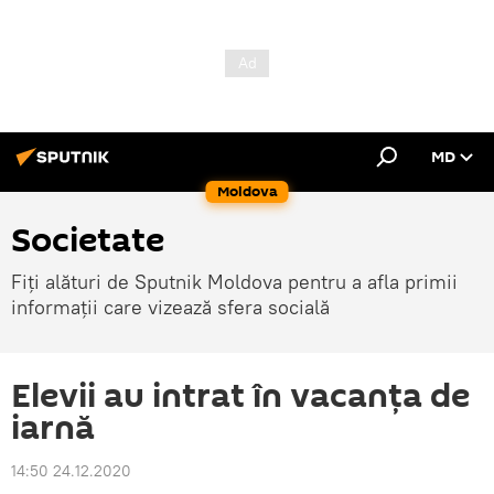
MD
Moldova
Societate
Fiți alături de Sputnik Moldova pentru a afla primii
informații care vizează sfera socială
Elevii au intrat în vacanța de
iarnă
14:50 24.12.2020