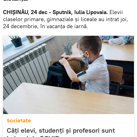
CHIȘINĂU, 24 dec - Sputnik, Iulia Lipovaia.
Elevii
claselor primare, gimnaziale și liceale ​​au intrat joi,
24 decembrie, în vacanța de iarnă.
Societate
Câți elevi, studenți și profesori sunt