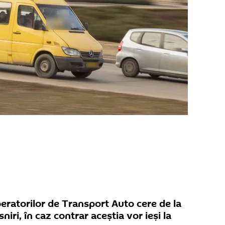
eratorilor de Transport Auto cere de la
niri, în caz contrar aceștia vor ieși la