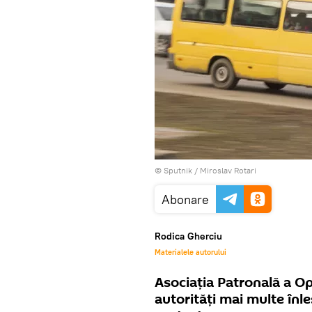
© Sputnik / Miroslav Rotari
Abonare
Rodica Gherciu
Materialele autorului
Asociația Patronală a Op
autorități mai multe înles