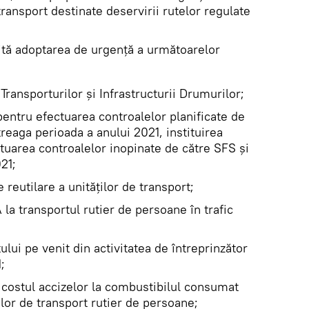
transport destinate deservirii rutelor regulate
cită adoptarea de urgență a următoarelor
 Transporturilor și Infrastructurii Drumurilor;
pentru efectuarea controalelor planificate de
reaga perioada a anului 2021, instituirea
tuarea controalelor inopinate de către SFS și
21;
reutilare a unităților de transport;
la transportul rutier de persoane în trafic
ului pe venit din activitatea de întreprinzător
;
ostul accizelor la combustibilul consumat
ilor de transport rutier de persoane;