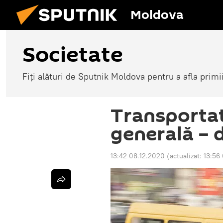
Moldova
Societate
Fiți alături de Sputnik Moldova pentru a afla primi
Transportat
generală – d
13:42 08.12.2020
(actualizat:
13:56